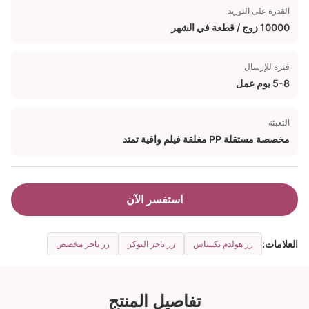
القدرة على التوريد
10000 زوج / قطعة في الشهر
فترة للإرسال
5-8 يوم عمل
التعبئة
مخصصة مستقلة PP مغلقة فيلم واقية تمتد
استفسر الآن
العلامات:
زر هولدم تكساس
زر تاجر البوكر
زر تاجر مخصص
تفاصيل المنتج