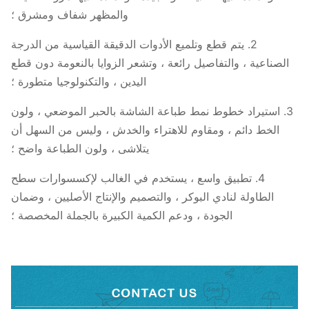
/ UPS أو الشحن البحري
والمظهر شفاف ومشرق ؛
2. يتم قطع وتلميع الأدوات الدقيقة القياسية من الدرجة
الصناعية ، والتفاصيل رائعة ، وتشعر الزوايا بالنعومة دون قطع
اليدين ، والتكنولوجيا متطورة ؛
3. استيراد خطوط نمط طباعة الشاشة بالحبر الموضعي ، ولون
الخط دائم ، ومقاوم للاهتراء والخدش ، وليس من السهل أن
يتلاشى ، ولون الطباعة واضح ؛
4. تطبيق واسع ، يستخدم في الغالب لإكسسوارات سطح
الطاولة لنادي البوكر ، والتصميم والإنتاج الأصليين ، وضمان
الجودة ، ودعم الكمية الكبيرة بالجملة المخصصة ؛