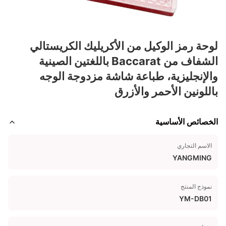
لوحة رمز الوكيل من الأكريليك الكريستالي
الشفاف من Baccarat باللغتين الصينية
والإنجليزية، طباعة شاشة مزدوجة الوجه
باللونين الأحمر والأزرق
الخصائص الأساسية
الاسم التجاري
YANGMING
نموذج المنتج
YM-DB01