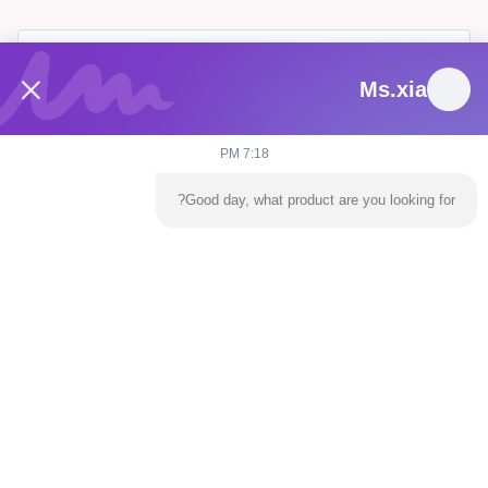
Ms.xia
7:18 PM
Good day, what product are you looking for?
يرسل
المنزل
المنتجات
فيديوهات
حولنا
جولة في المصنع
اتصل بنا
أخبار