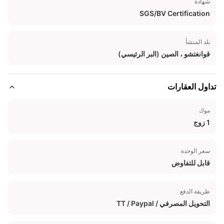
شهادة
SGS/BV Certification
بلد المنشأ
قوانغتشو ، الصين (البر الرئيسي)
تداول العقارات
موك
1 زوج
سعر الوحدة
قابل للتفاوض
طريقة الدفع
التحويل المصرفي / TT / Paypal