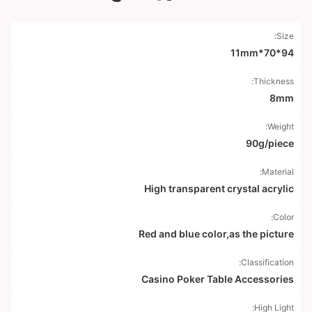
Size:
94*70*11mm
Thickness:
8mm
Weight:
90g/piece
Material:
High transparent crystal acrylic
Color:
Red and blue color,as the picture
Classification:
Casino Poker Table Accessories
High Light: