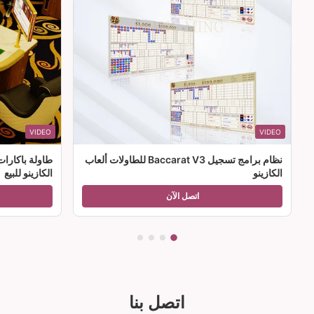
VIDEO
VIDEO
نظام برامج تسجيل Baccarat V3 للطاولات ألعاب
طاولة باكارا
الكازينو
الكازينو للبيع
اتصل الآن
اتصل بنا