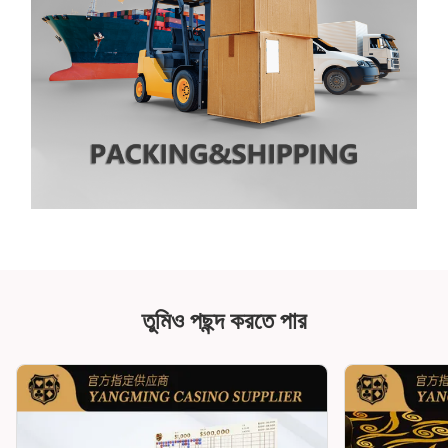
তুমিও পছন্দ করতে পার