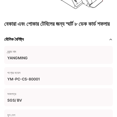
বেকারা এবং পোকার টেবিলের জন্য স্মার্ট ৮ ডেক কার্ড শফলার
মৌলিক বৈশিষ্ট্য
ব্র্যান্ড নাম
YANGMING
পণ্যের মডেল
YM-PC-CS-80001
সনদপত্র
SGS/ BV
মূল দেশ