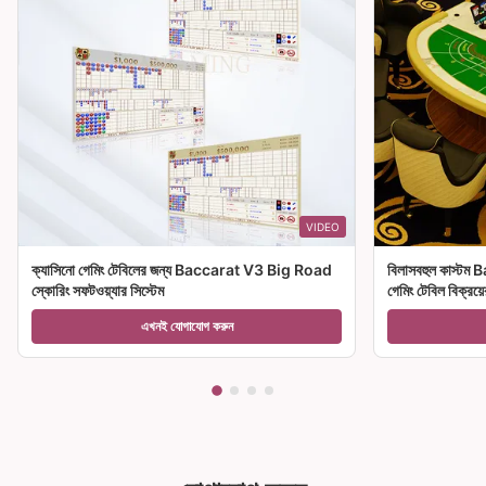
VIDEO
ক্যাসিনো গেমিং টেবিলের জন্য Baccarat V3 Big Road
বিলাসবহুল কাস্টম 
স্কোরিং সফটওয়্যার সিস্টেম
গেমিং টেবিল বিক্রয়ে
এখনই যোগাযোগ করুন