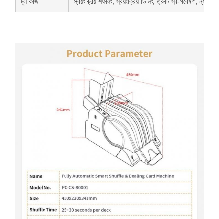
মূল কাজ
স্বয়ংক্রিয় শফলিং, স্বয়ংক্রিয় ডিলিং, ত্রুটি স্ব-গবেষণা, ন্যায্য র্