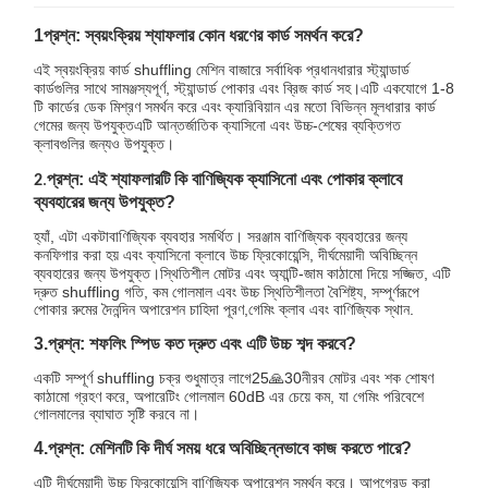
1প্রশ্ন: স্বয়ংক্রিয় শ্যাফলার কোন ধরণের কার্ড সমর্থন করে?
এই স্বয়ংক্রিয় কার্ড shuffling মেশিন বাজারে সর্বাধিক প্রধানধারার স্ট্যান্ডার্ড
কার্ডগুলির সাথে সামঞ্জস্যপূর্ণ, স্ট্যান্ডার্ড পোকার এবং ব্রিজ কার্ড সহ।এটি একযোগে 1-8
টি কার্ডের ডেক মিশ্রণ সমর্থন করে এবং ক্যারিবিয়ান এর মতো বিভিন্ন মূলধারার কার্ড
গেমের জন্য উপযুক্তএটি আন্তর্জাতিক ক্যাসিনো এবং উচ্চ-শেষের ব্যক্তিগত
ক্লাবগুলির জন্যও উপযুক্ত।
প্রশ্ন: এই শ্যাফলারটি কি বাণিজ্যিক ক্যাসিনো এবং পোকার ক্লাবে
2
.
ব্যবহারের জন্য উপযুক্ত?
হ্যাঁ, এটা একটা
বাণিজ্যিক ব্যবহার সমর্থিত। সরঞ্জাম বাণিজ্যিক ব্যবহারের জন্য
কনফিগার করা হয় এবং ক্যাসিনো ক্লাবে উচ্চ ফ্রিকোয়েন্সি, দীর্ঘমেয়াদী অবিচ্ছিন্ন
ব্যবহারের জন্য উপযুক্ত।
স্থিতিশীল মোটর এবং অ্যান্টি-জাম কাঠামো দিয়ে সজ্জিত, এটি
দ্রুত shuffling গতি, কম গোলমাল এবং উচ্চ স্থিতিশীলতা বৈশিষ্ট্য, সম্পূর্ণরূপে
পোকার রুমের দৈনন্দিন অপারেশন চাহিদা পূরণ,গেমিং ক্লাব এবং বাণিজ্যিক স্থান.
3.
প্রশ্ন: শফলিং স্পিড কত দ্রুত এবং এটি উচ্চ শব্দ করবে?
একটি সম্পূর্ণ shuffling চক্র শুধুমাত্র লাগে
25
🙏
30
নীরব মোটর এবং শক শোষণ
কাঠামো গ্রহণ করে, অপারেটিং গোলমাল 60dB এর চেয়ে কম, যা গেমিং পরিবেশে
গোলমালের ব্যাঘাত সৃষ্টি করবে না।
4.
প্রশ্ন: মেশিনটি কি দীর্ঘ সময় ধরে অবিচ্ছিন্নভাবে কাজ করতে পারে?
এটি দীর্ঘমেয়াদী উচ্চ ফ্রিকোয়েন্সি বাণিজ্যিক অপারেশন সমর্থন করে। আপগ্রেড করা