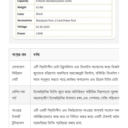
পণ্যের নাম
বর্ণনা
যোগাযোগ
এটি স্থিতিশীল ডেটা ট্রান্সমিশন এবং ডিভাইস সংযোগের জন্য ডিজাইন করা
সিরিয়াল
জুতোকে বহিরাগত ক্যাসিনো ম্যানেজমেন্ট সিস্টেম, মনিটরিং ডিভাইস বা অন্যান্য
পোর্ট
সাথে সংযুক্ত করতে পারে,কার্যকর অপারেশন এবং রিয়েল টাইম ডেটা সিঙ্ক্র
মেশিন লক
ইলেকট্রনিক ডিলিং জুতা জন্য অতিরিক্ত শারীরিক নিরাপত্তা সুরক্ষা প্রদান
গর্ত
অভ্যন্তরীণ ইলেকট্রনিক উপাদান রক্ষা,এবং পেশাদার গেমিং পরিবেশে প্রতার
পাওয়ার
এটি একটি স্থিতিশীল এবং নির্ভরযোগ্য পাওয়ার সাপ্লাই সংযোগ সমর্থন করে
ইনসার্ট
অবিচ্ছিন্নভাবে কাজ করে তা নিশ্চিত করার জন্য একটি টেকসই কাঠামোগত
ইন্টারফেস
স্বয়ংক্রিয় ডিলিং প্রক্রিয়া বজায় রাখা.