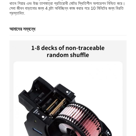
ধাতব গিয়ার এবং উচ্চ তাপমাত্রা প্রতিরোধী মোটর স্থিতিশীল অপারেশন নিশ্চিত করে।
সেবা জীবন বাড়ানোর জন্য 4 ঘন্টা অবিচ্ছিন্ন কাজ করার পরে 10 মিনিটের জন্য বিরতি
প্রস্তাবিত.
আমাদের সম্বন্ধে