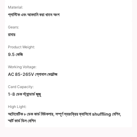
Material:
প্লাস্টিক এবং আমদানি করা ধাতব অংশ
Gears:
রাবার
Product Weight:
9.5 কেজি
Working Voltage:
AC 85-265V গ্লোবাল ভোল্টেজ
Card Capacity:
1-8 ডেক স্ট্যান্ডার্ড জুজু
High Light:
অটোমেটিক ৮ ডেক কার্ড মিউফলার
,
সম্পূর্ণ স্বয়ংক্রিয় ক্যাসিনো shuffling মেশিন
,
স্মার্ট কার্ড ডিল মেশিন