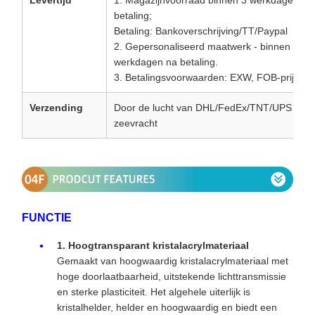
Levertijd
1. Magazijnvoorraad binnen 3 werkdagen na
betaling;
Betaling: Bankoverschrijving/TT/Paypal
2. Gepersonaliseerd maatwerk - binnen 5
werkdagen na betaling.
3. Betalingsvoorwaarden: EXW, FOB-prijs
Verzending
Door de lucht van DHL/FedEx/TNT/UPS of
zeevracht
FUNCTIE
1. Hoogtransparant kristalacrylmateriaal
Gemaakt van hoogwaardig kristalacrylmateriaal met
hoge doorlaatbaarheid, uitstekende lichttransmissie
en sterke plasticiteit. Het algehele uiterlijk is
kristalhelder, helder en hoogwaardig en biedt een