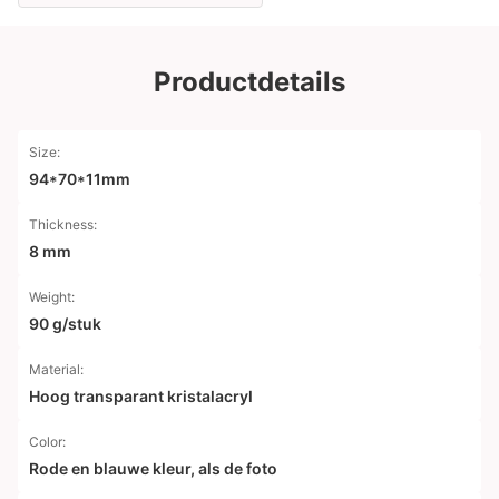
Productdetails
Size:
94*70*11mm
Thickness:
8 mm
Weight:
90 g/stuk
Material:
Hoog transparant kristalacryl
Color:
Rode en blauwe kleur, als de foto