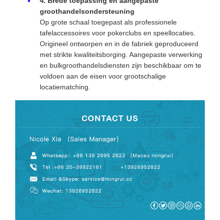
4. Brede toepassing en aangepaste
groothandelsondersteuning
Op grote schaal toegepast als professionele
tafelaccessoires voor pokerclubs en speellocaties.
Origineel ontworpen en in de fabriek geproduceerd
met strikte kwaliteitsborging. Aangepaste verwerking
en bulkgroothandelsdiensten zijn beschikbaar om te
voldoen aan de eisen voor grootschalige
locatiematching.