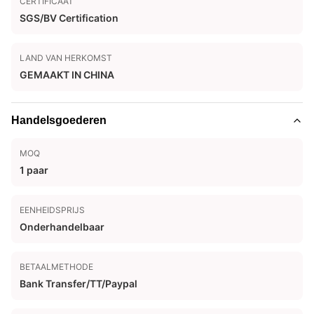
CERTIFICAAT
SGS/BV Certification
LAND VAN HERKOMST
GEMAAKT IN CHINA
Handelsgoederen
MOQ
1 paar
EENHEIDSPRIJS
Onderhandelbaar
BETAALMETHODE
Bank Transfer/TT/Paypal