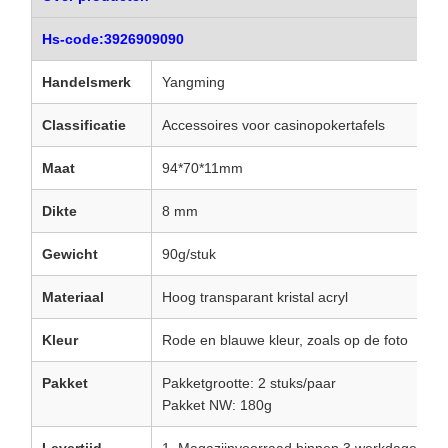
Hs-code:3926909090
Handelsmerk
Yangming
Classificatie
Accessoires voor casinopokertafels
Maat
94*70*11mm
Dikte
8 mm
Gewicht
90g/stuk
Materiaal
Hoog transparant kristal acryl
Kleur
Rode en blauwe kleur, zoals op de foto
Pakket
Pakketgrootte: 2 stuks/paar
Pakket NW: 180g