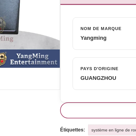
NOM DE MARQUE
Yangming
PAYS D'ORIGINE
GUANGZHOU
Étiquettes:
système en ligne de rou