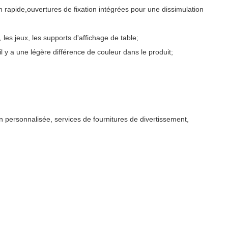
ion rapide,ouvertures de fixation intégrées pour une dissimulation
, les jeux, les supports d'affichage de table;
y a une légère différence de couleur dans le produit;
on personnalisée, services de fournitures de divertissement,