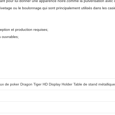
gnant pour lui donner une apparence noire.comme la pulvérisation avec d
etage ou le boulonnage.qui sont principalement utilisés dans les casino
ception et production requises;
s ouvrables;
eux de poker Dragon Tiger HD Display Holder Table de stand métallique