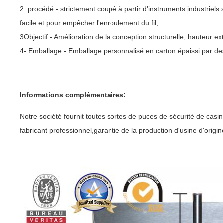
2. procédé - strictement coupé à partir d'instruments industriels 
facile et pour empêcher l'enroulement du fil;
3Objectif - Amélioration de la conception structurelle, hauteur exte
4- Emballage - Emballage personnalisé en carton épaissi par des
Informations complémentaires:
Notre société fournit toutes sortes de puces de sécurité de casin
fabricant professionnel,garantie de la production d'usine d'orig