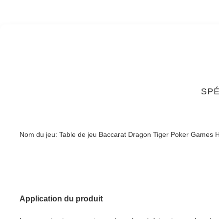
SPÉ
Nom du jeu: Table de jeu Baccarat Dragon Tiger Poker Games H
Application du produit