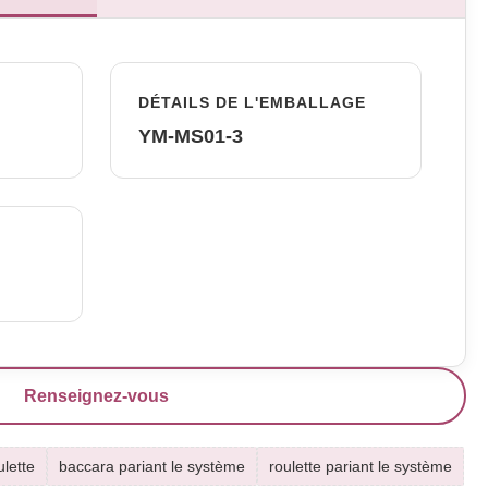
DÉTAILS DE L'EMBALLAGE
YM-MS01-3
Renseignez-vous
lette
baccara pariant le système
roulette pariant le système