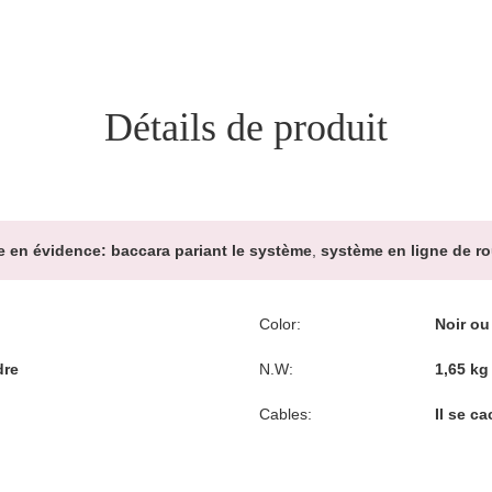
Détails de produit
e en évidence:
baccara pariant le système
,
système en ligne de ro
Color:
Noir ou
dre
N.W:
1,65 kg
Cables:
Il se ca