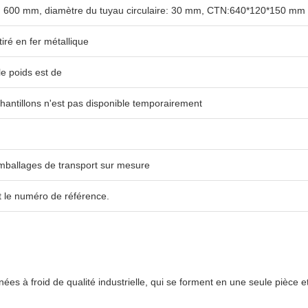
t: 600 mm, diamètre du tuyau circulaire: 30 mm, CTN:640*120*150 mm
tiré en fer métallique
e poids est de
chantillons n'est pas disponible temporairement
emballages de transport sur mesure
 le numéro de référence.
ées à froid de qualité industrielle, qui se forment en une seule pièce e