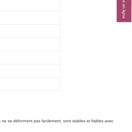
Service en ligne
t ne se déforment pas facilement, sont stables et fiables.avec