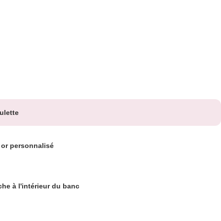
ulette
 or personnalisé
che à l'intérieur du banc