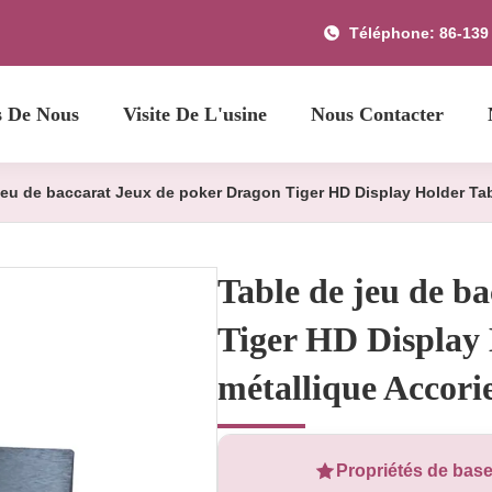
Téléphone: 86-139
s De Nous
Visite De L'usine
Nous Contacter
jeu de baccarat Jeux de poker Dragon Tiger HD Display Holder Ta
Table de jeu de b
Tiger HD Display 
métallique Accori
Propriétés de bas