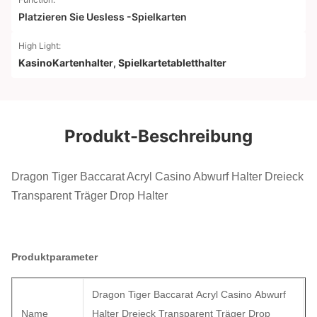
Platzieren Sie Uesless -Spielkarten
High Light:
KasinoKartenhalter
,
Spielkartetabletthalter
Produkt-Beschreibung
Dragon Tiger Baccarat Acryl Casino Abwurf Halter Dreieck
Transparent Träger Drop Halter
Produktparameter
Dragon Tiger Baccarat Acryl Casino Abwurf
Name
Halter Dreieck Transparent Träger Drop