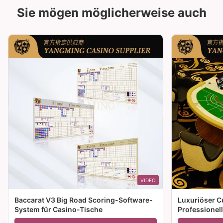
Sie mögen möglicherweise auch
VIDEO
Baccarat V3 Big Road Scoring-Software-
Luxuriöser C
System für Casino-Tische
Professionel
Spieltisch zu