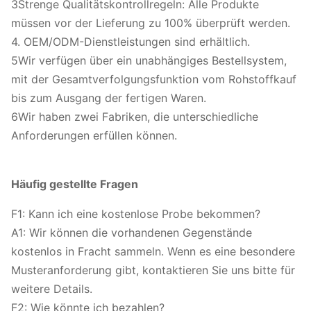
3Strenge Qualitätskontrollregeln: Alle Produkte
müssen vor der Lieferung zu 100% überprüft werden.
4. OEM/ODM-Dienstleistungen sind erhältlich.
5Wir verfügen über ein unabhängiges Bestellsystem,
mit der Gesamtverfolgungsfunktion vom Rohstoffkauf
bis zum Ausgang der fertigen Waren.
6Wir haben zwei Fabriken, die unterschiedliche
Anforderungen erfüllen können.
Häufig gestellte Fragen
F1: Kann ich eine kostenlose Probe bekommen?
A1: Wir können die vorhandenen Gegenstände
kostenlos in Fracht sammeln. Wenn es eine besondere
Musteranforderung gibt, kontaktieren Sie uns bitte für
weitere Details.
F2: Wie könnte ich bezahlen?