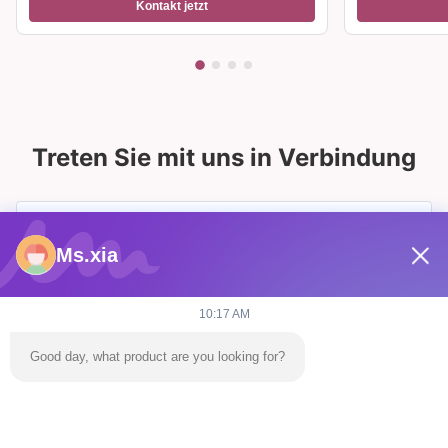
Kontakt jetzt
Treten Sie mit uns in Verbindung
Ms.xia
10:17 AM
Good day, what product are you looking for?