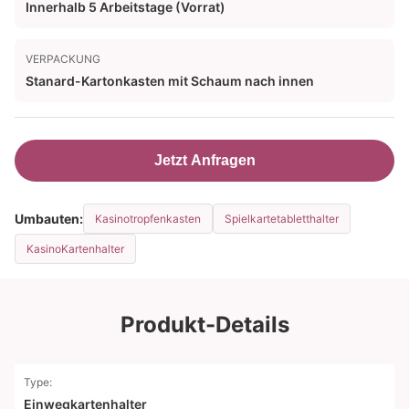
Innerhalb 5 Arbeitstage (Vorrat)
VERPACKUNG
Stanard-Kartonkasten mit Schaum nach innen
Jetzt Anfragen
Umbauten:
Kasinotropfenkasten
Spielkartetabletthalter
KasinoKartenhalter
Produkt-Details
Type:
Einwegkartenhalter