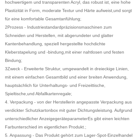
hochwertigem und transparenten Acryl, das robust ist, eine hohe
SKU
YM-DH02
Plastizität in Form, moderate Textur und Härte aufweist,und sorgt
für eine komfortable Gesamtanfühlung;
2Prozess - Industriestandardpräzisionsmaschinen zum
Schneiden und Herstellen, mit abgerundeter und glatter
Kantenbehandlung, speziell hergestellte hochdichte
Kleberstapelung und -bindung,mit einer nahtlosen und festen
Bindung;
3Zweck - Erweiterte Struktur, umgewandelt in dreieckige Linien,
mit einem einfachen Gesamtbild und einer breiten Anwendung,
hauptsächlich für Unterhaltungs- und Freizeittische,
Spieltische,und Abfallkartenregale;
4. Verpackung - von der Herstellerin angepasste Verpackung aus
verdickter Schutzkartonbox mit guter Dichtungsleistung. Aufgrund
unterschiedlicher AnzeigegeräteparameterEs gibt einen leichten
Farbunterschied im eigentlichen Produkt.;
5. Anpassung - Das Produkt gehört zum Lager-Spot-Einzelhandel