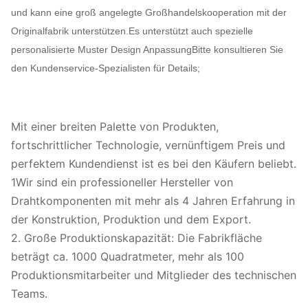
und kann eine groß angelegte Großhandelskooperation mit der
Originalfabrik unterstützen.Es unterstützt auch spezielle
personalisierte Muster Design AnpassungBitte konsultieren Sie
den Kundenservice-Spezialisten für Details;
Mit einer breiten Palette von Produkten,
fortschrittlicher Technologie, vernünftigem Preis und
perfektem Kundendienst ist es bei den Käufern beliebt.
1Wir sind ein professioneller Hersteller von
Drahtkomponenten mit mehr als 4 Jahren Erfahrung in
der Konstruktion, Produktion und dem Export.
2. Große Produktionskapazität: Die Fabrikfläche
beträgt ca. 1000 Quadratmeter, mehr als 100
Produktionsmitarbeiter und Mitglieder des technischen
Teams.