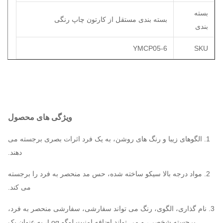
بسته
بسته بندی مستقل از کارتون چاپ رنگی
بندی
YMCP05-6
SKU
ویژگی های محصول
1. الگوهای زیبا و رنگ های روشن، به یک فرد اثرات بصری برجسته می
دهند.
2. مواد درجه بالا سيكو ساخته شده، حس مد منحصر به فرد را برجسته
می کند.
3. نام گذاری، الگوی، رنگ می تواند سفارشی، سفارشی منحصر به فرد،
برجسته شخصی، و می تواند اضافه امنیت لوگو Log، به عنوان یک