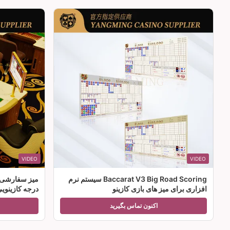
VIDEO
VIDEO
Baccarat V3 Big Road Scoring سیستم نرم
میز سفارشی ل
افزاری برای میز های بازی کازینو
درجه کازینوی
اکنون تماس بگیرید