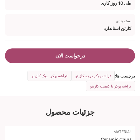
طی 10 روز کاری
بسته بندی
کارتن استاندارد
درخواست الان
برچسب ها:
تراشه پوکر درجه کازینو
تراشه پوکر سبک کازینو
تراشه پوکر با کیفیت کازینو
جزئیات محصول
MATERIAL:
Ceramic Chips