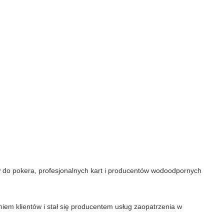
w do pokera, profesjonalnych kart i producentów wodoodpornych
aniem klientów i stał się producentem usług zaopatrzenia w