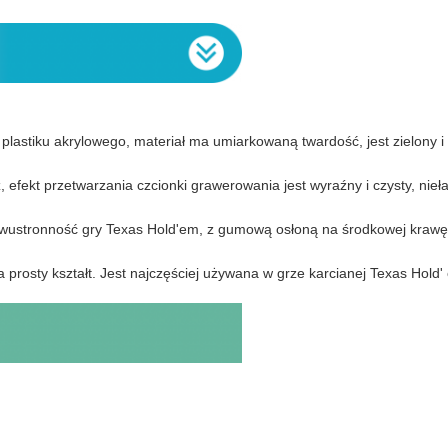
astiku akrylowego, materiał ma umiarkowaną twardość, jest zielony i 
efekt przetwarzania czcionki grawerowania jest wyraźny i czysty, nieła
dwustronność gry Texas Hold'em, z gumową osłoną na środkowej krawęd
a prosty kształt. Jest najczęściej używana w grze karcianej Texas Hold'