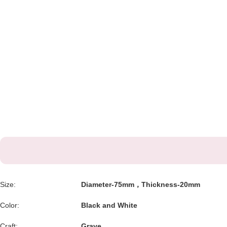
Size:
Diameter-75mm，Thickness-20mm
Color:
Black and White
Craft:
Grave