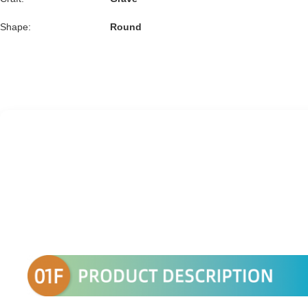
Shape:
Round