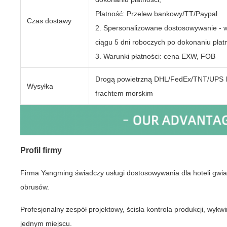
Płatność: Przelew bankowy/TT/Paypal
Czas dostawy
2. Spersonalizowane dostosowywanie - 
ciągu 5 dni roboczych po dokonaniu płatn
3. Warunki płatności: cena EXW, FOB
Drogą powietrzną DHL/FedEx/TNT/UPS 
Wysyłka
frachtem morskim
Profil firmy
Firma Yangming świadczy usługi dostosowywania dla hoteli gwia
obrusów.
Profesjonalny zespół projektowy, ścisła kontrola produkcji, wykw
jednym miejscu.