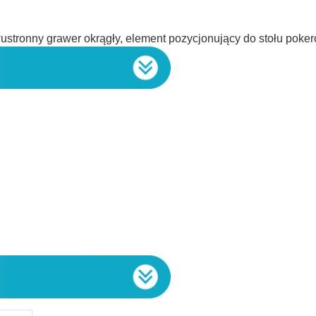
wustronny grawer okrągły, element pozycjonujący do stołu pok