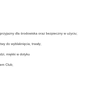
przyjazny dla środowiska oraz bezpieczny w użyciu;
twy do wyblaknięcia, trwały;
zi, miękki w dotyku
 em Club;