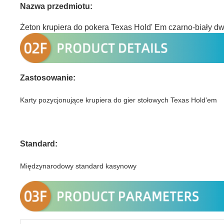
Nazwa przedmiotu:
Żeton krupiera do pokera Texas Hold' Em czarno-biały d
Zastosowanie:
Karty pozycjonujące krupiera do gier stołowych Texas Hold'em
Standard:
Międzynarodowy standard kasynowy