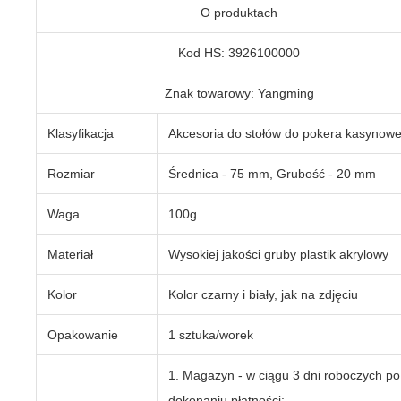
O produktach
Kod HS: 3926100000
Znak towarowy: Yangming
Klasyfikacja
Akcesoria do stołów do pokera kasynow
Rozmiar
Średnica - 75 mm, Grubość - 20 mm
Waga
100g
Materiał
Wysokiej jakości gruby plastik akrylowy
Kolor
Kolor czarny i biały, jak na zdjęciu
Opakowanie
1 sztuka/worek
1. Magazyn - w ciągu 3 dni roboczych po
dokonaniu płatności;