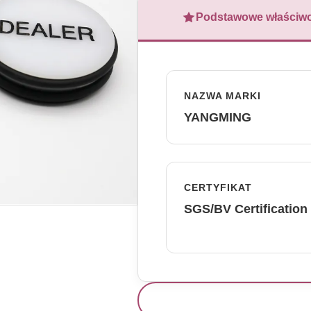
Podstawowe właściwo
NAZWA MARKI
YANGMING
CERTYFIKAT
SGS/BV Certification