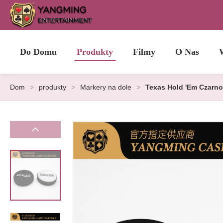
Do Domu
Produkty
Filmy
O Nas
Dom
>
produkty
>
Markery na dole
>
Texas Hold 'Em Czarno