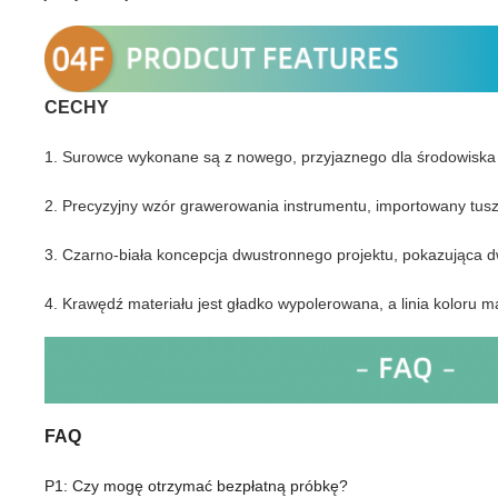
C
ECHY
1. Surowce wykonane są z nowego, przyjaznego dla środowiska pl
2. Precyzyjny wzór grawerowania instrumentu, importowany tusz, 
3. Czarno-biała koncepcja dwustronnego projektu, pokazująca 
4. Krawędź materiału jest gładko wypolerowana, a linia koloru m
FAQ
P1: Czy mogę otrzymać bezpłatną próbkę?