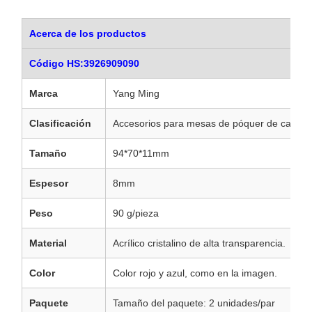
Acerca de los productos
Código HS:3926909090
Marca
Yang Ming
Clasificación
Accesorios para mesas de póquer de casino
Tamaño
94*70*11mm
Espesor
8mm
Peso
90 g/pieza
Material
Acrílico cristalino de alta transparencia.
Color
Color rojo y azul, como en la imagen.
Paquete
Tamaño del paquete: 2 unidades/par