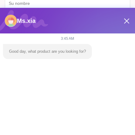
Ms.xia
3:45 AM
Good day, what product are you looking for?
Envíe
En Casa
Productos
Los Vídeos
Sobre Nosotros
Recorrido Por La Fábrica
Contacta Con Nosotros
Noticias
El Blog