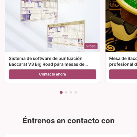
VIDEO
Sistema de software de puntuación
Mesa de Bacca
Baccarat V3 Big Road para mesas de
profesional d
juego de casino
Contacto ahora
Éntrenos en contacto con