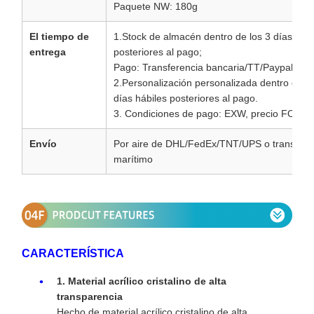
Paquete NW: 180g
El tiempo de
1.Stock de almacén dentro de los 3 días hábi
entrega
posteriores al pago;
Pago: Transferencia bancaria/TT/Paypal
2.Personalización personalizada dentro de lo
días hábiles posteriores al pago.
3. Condiciones de pago: EXW, precio FOB
Envío
Por aire de DHL/FedEx/TNT/UPS o transport
marítimo
CARACTERÍSTICA
1. Material acrílico cristalino de alta
transparencia
Hecho de material acrílico cristalino de alta