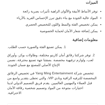
الميزات
توفر الأنماط الأنيقة والألوان الزاهية تأثيرات بصرية رائعة
المواد عالية الجودة مع بناء دقيق تبرز الإحساس الفريد بالأزياء
يمكن تخصيص الفئة والنمط واللون للتخصيص الحصري
يمكن إضافة شعار الأمان لحماية الخصوصية
معلومات إضافية
1. يمكن تصنيع الفئة والصورة حسب الطلب.
2. توفر شركتنا رقائق أمان كازينو مختلفة، وطاولات بوكر، وأوراق
لعب، ولوازم ترفيهية مخصصة. بصفتنا جهة تصنيع محترفة، نضمن
الإنتاج الأصلي للمصنع مع ضمان الجودة.
تتخصص شركة Yang Ming Entertainment في تخصيص الرقائق
المخصصة للترفيه الراقية ونادي VIP، والتي تحظى بتقدير واسع من
قبل العملاء والمهنيين العالميين. يقدم فريق التصميم الدولي لدينا
اختيارات متنوعة من المواد وتصميم شخصية رقاقة الأمان
الاحترافية.