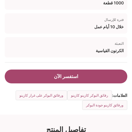
1000 قطعة
فترة للإرسال
خلال 10 أيام عمل
التعبئة
الكرتون القياسية
استفسر الآن
العلامات:
رقائق البوكر كازينو كازينو
ورقائق البوكر على غرار كازينو
ورقائق كازينو جودة البوكر
تفاصيل المنتج