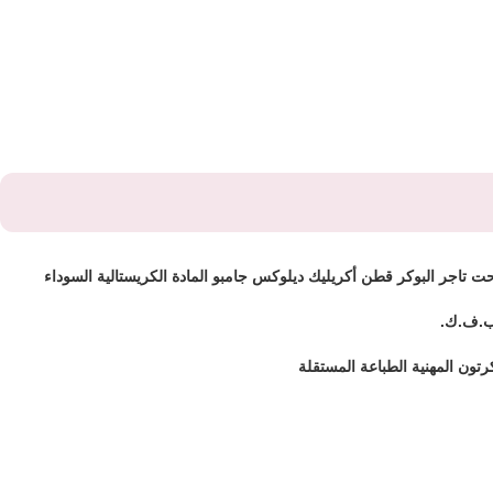
حت تاجر البوكر قطن أكريليك ديلوكس جامبو المادة الكريستالية السوداء
ب.ف.ك.
رتون المهنية الطباعة المستقلة