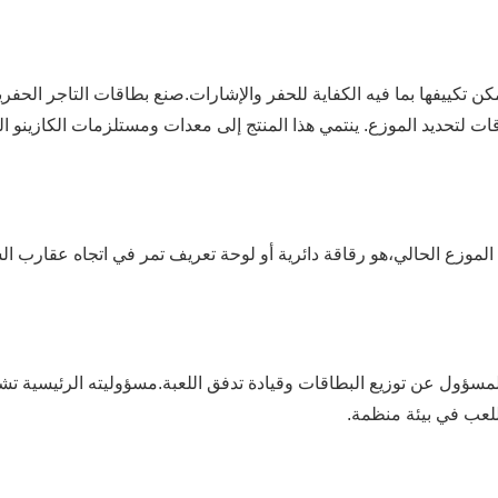
مكن تكييفها بما فيه الكفاية للحفر والإشارات.صنع بطاقات التاجر الحف
 لتحديد الموزع. ينتمي هذا المنتج إلى معدات ومستلزمات الكازينو الق
لموزع الحالي،هو رقاقة دائرية أو لوحة تعريف تمر في اتجاه عقارب ا
مسؤول عن توزيع البطاقات وقيادة تدفق اللعبة.مسؤوليته الرئيسية تش
للعب في بيئة منظمة.