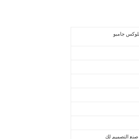
يلوكس جامبو
 صنع التصميم لك