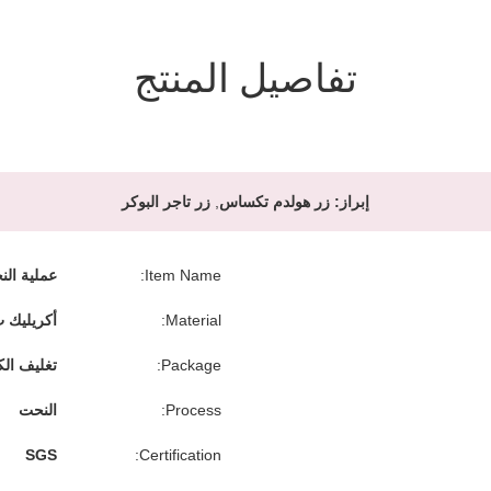
تفاصيل المنتج
إبراز:
زر هولدم تكساس
,
زر تاجر البوكر
Item Name:
عملية الن
Material:
أكريليك 
Package:
تغليف الك
Process:
النحت
SGS
Certification: