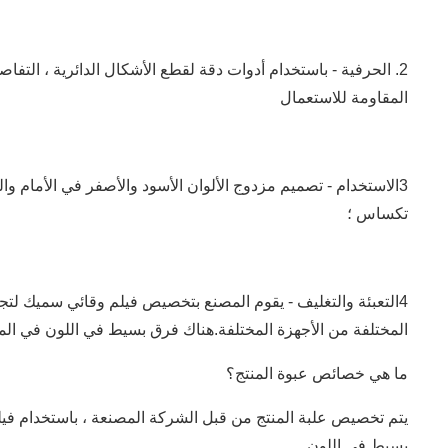
2. الحرفية - باستخدام أدوات دقة لقطع الأشكال الدائرية ، الت
المقاومة للاستعمال
3الاستخدام - تصميم مزدوج الألوان الأسود والأصفر في الأمام و
تكساس ؛
4التعبئة والتغليف - يقوم المصنع بتخصيص فيلم وقائي سميك لت
المختلفة من الأجهزة المختلفة.هناك فرق بسيط في اللون في المن
ما هي خصائص عبوة المنتج؟
يتم تخصيص علبة المنتج من قبل الشركة المصنعة ، باستخدام فيل
بسيط في اللون.