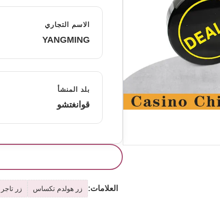
الاسم التجاري
YANGMING
بلد المنشأ
قوانغتشو
العلامات:
زر هولدم تكساس
زر تاجر 