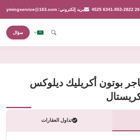
بريد إلكتروني: ymingservice@163.com
سؤال
اجر بوتون أكريليك ديلوكس
كريستال
تداول العقارات