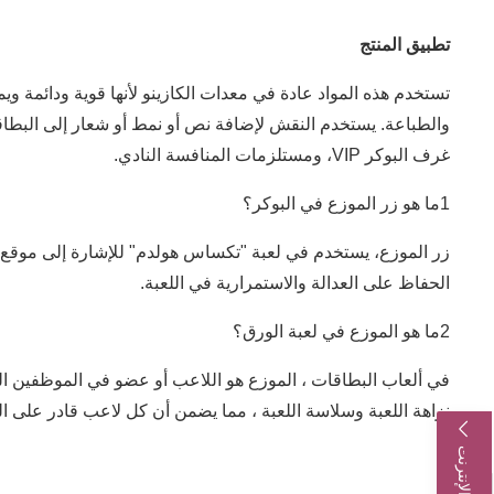
تطبيق المنتج
تستخدم هذه المواد عادة في معدات الكازينو لأنها قوية ودائمة وي
والطباعة. يستخدم النقش لإضافة نص أو نمط أو شعار إلى البطاقات
غرف البوكر VIP، ومستلزمات المنافسة النادي.
1ما هو زر الموزع في البوكر؟
زر الموزع، يستخدم في لعبة "تكساس هولدم" للإشارة إلى موقع ا
الحفاظ على العدالة والاستمرارية في اللعبة.
2ما هو الموزع في لعبة الورق؟
في ألعاب البطاقات ، الموزع هو اللاعب أو عضو في الموظفين ال
نزاهة اللعبة وسلاسة اللعبة ، مما يضمن أن كل لاعب قادر على ا