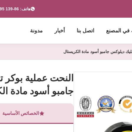
هاتف: 86-139 2695 2822-853-6341 4525
 في المصنع
اتصل بنا
أخبار
مدونة
يليك ديلوكس جامبو أسود مادة الكريستال
النحت عملية بوكر ت
جامبو أسود مادة ال
الخصائص الأساسية