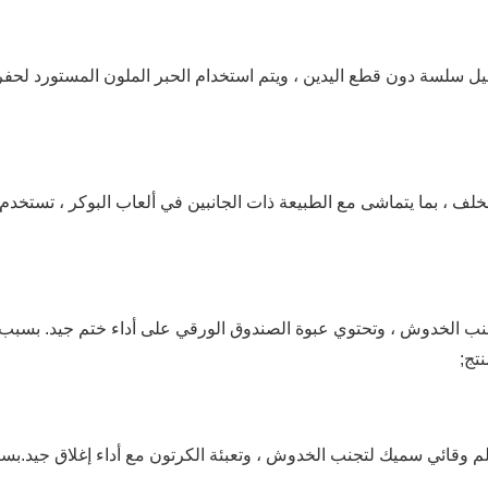
فاصيل سلسة دون قطع اليدين ، ويتم استخدام الحبر الملون المستورد لح
الخلف ، بما يتماشى مع الطبيعة ذات الجانبين في ألعاب البوكر ، تستخ
جنب الخدوش ، وتحتوي عبوة الصندوق الورقي على أداء ختم جيد. بسبب 
تج;
م وقائي سميك لتجنب الخدوش ، وتعبئة الكرتون مع أداء إغلاق جيد.بس