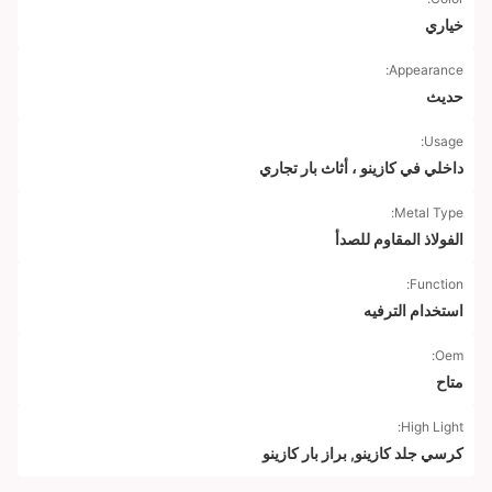
خياري
Appearance:
حديث
Usage:
داخلي في كازينو ، أثاث بار تجاري
Metal Type:
الفولاذ المقاوم للصدأ
Function:
استخدام الترفيه
Oem:
متاح
High Light:
كرسي جلد كازينو
,
براز بار كازينو