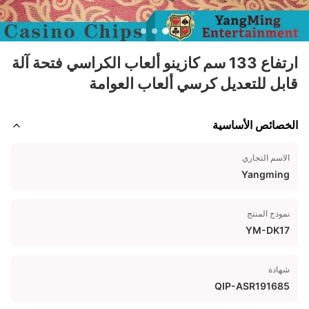
ارتفاع 133 سم كازينو ألعاب الكراسي فتحة آلة
قابل للتعديل كرسي ألعاب العوامة
الخصائص الأساسية
الاسم التجاري
Yangming
نموذج المنتج
YM-DK17
شهادة
QIP-ASR191685