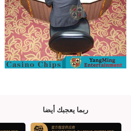
ربما يعجبك أيضا