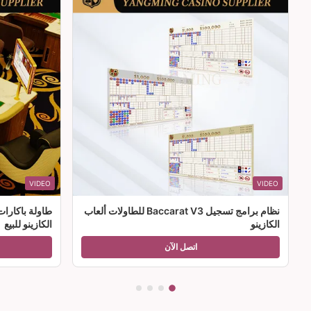
VIDEO
VIDEO
نظام برامج تسجيل Baccarat V3 للطاولات ألعاب
طاولة باكارا
الكازينو
الكازينو للبيع
اتصل الآن