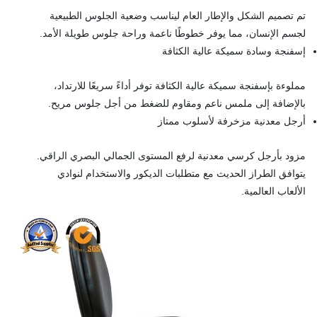
تم تصميم الشكل والإطار العام ليناسب وضعية الجلوس الطبيعية
لجسم الإنسان، مما يوفر خطوطًا ناعمة وراحة جلوس طويلة الأمد.
إسفنجة وسادة سميكة عالية الكثافة
مملوءة بإسفنجة سميكة عالية الكثافة توفر أداءً سريعًا للارتداد،
بالإضافة إلى ملمس ناعم ومقاوم للضغط من أجل جلوس مريح.
أرجل معدنية مزخرفة لأسلوب ممتاز
مزود بأرجل كرسي معدنية لرفع المستوى الجمالي البصري الراقي.
يتوافق الطراز الحديث مع متطلبات الديكور والاستخدام لنوادي
الألعاب العالمية.