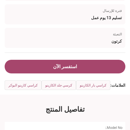
فترة للإرسال
تسليم 13 يوم عمل
التعبئة
كرتون
استفسر الآن
العلامات:
كراسي بار الكازينو
كرسي جلد الكازينو
كراسي كازينو البوكر
تفاصيل المنتج
Model No.: