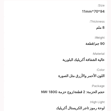
Size:
94*70*11mm
Thickness:
8 ملم
Weight:
90 جم/قطعة
Material:
عالية الشفافة أكريليك البلورية
Color:
اللون الأحمر والأزرق مثل الصورة
Package:
حجم الحزمة: 2 قطعة/زوج حزمة NW: 180G
High Light:
لوحة رموز تاجر الكريستال أكريليك