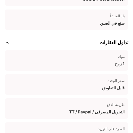
بلد المنشأ
صنع في الصين
تداول العقارات
موك
1 زوج
سعر الوحدة
قابل للتفاوض
طريقة الدفع
التحويل المصرفي / TT / Paypal
القدرة على التوريد