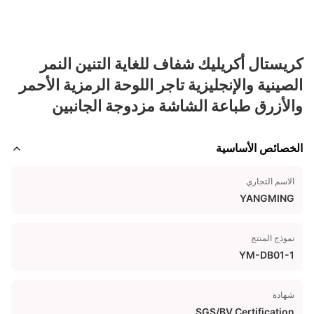
كريستال أكريليك شفاف للغاية التنين النمر
الصينية والإنجليزية تاجر اللوحة الرمزية الأحمر
والأزرق طباعة الشاشة مزدوجة الجانبين
الخصائص الأساسية
الاسم التجاري
YANGMING
نموذج المنتج
YM-DB01-1
شهادة
SGS/BV Certification