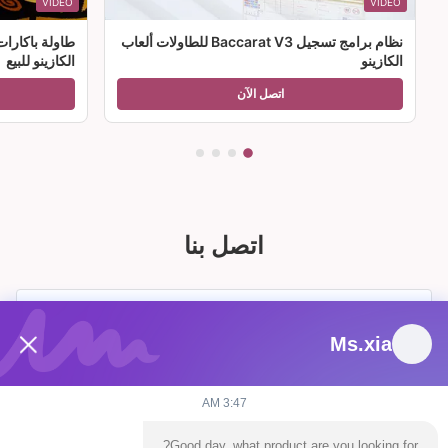
VIDEO
VIDEO
نظام برامج تسجيل Baccarat V3 للطاولات ألعاب
طاولة باكارا
الكازينو
الكازينو للبيع
اتصل الآن
اتصل بنا
Ms.xia
3:47 AM
Good day, what product are you looking for?