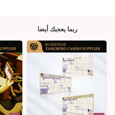
ربما يعجبك أيضا