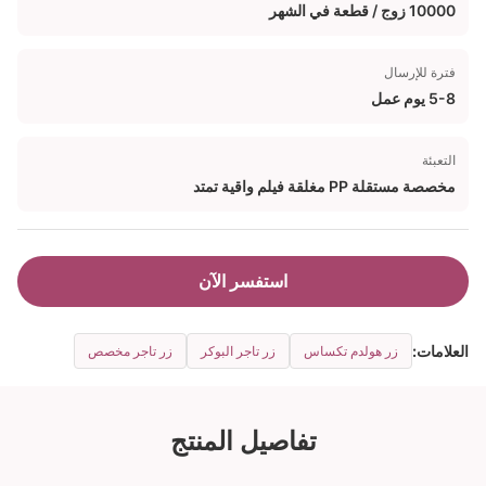
10000 زوج / قطعة في الشهر
فترة للإرسال
5-8 يوم عمل
التعبئة
مخصصة مستقلة PP مغلقة فيلم واقية تمتد
استفسر الآن
العلامات:
زر هولدم تكساس
زر تاجر البوكر
زر تاجر مخصص
تفاصيل المنتج