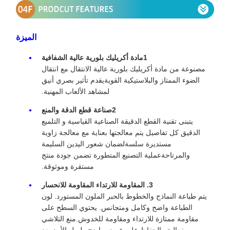
الميزة
1مادة أكريليك بلورية عالية الشفافية
مصنوعة من مادة أكريليك بلورية عالية الانتقال مع انتقال
الضوء الممتاز والبلاستيكية القويةيقدم تأثير بصري أنيق
لمشاهد الألعاب المهنية.
2صناعة قطع الدقة والمنع
يتبنى تقنية القطع الدقيقة الصناعية القياسية و التلميع
الدقيق كل تفاصيل يتم معالجتها بعناية مع معالجة زاوية
مستديرة سلسةلضمان شعور اليدين السليمة
والمرتاحةعملية التصنيع المتطورة تضمن جودة منتج
مستقرة وموثوقة.
3. المقاومة للارتداء المقاومة للانحسار
يتم طباعة النماذج والخطوط بالحبر الملون المستورد. لون
الطباعة واضح وكامل ومتجانس. يحتوي السطح على
مقاومة ممتازة للارتداء ومقاومة للخدوش.منع التلاشي