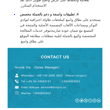
بفعالية والحفاظ على عرض واضح طويل الأمد بعد
الاستخدام المتكرر.
4. تطبيقات واسعة و دعم بالجملة مخصص
يستخدم على نطاق واسع كملحقات طاولة احترافية لنوادي
البوكر ومساحات الألعاب المصممة الأصلية والمنتجة في
المصنع مع ضمان جودة صارمةتتوفر خدمات المعالجة
المخصصة والبيع بالجملة لتلبية متطلبات مطابقة الموقع
على نطاق واسع.