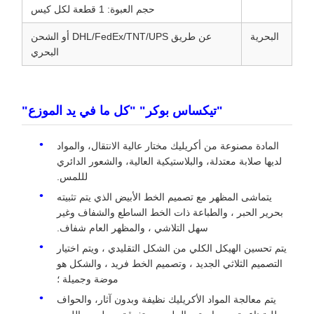
حجم العبوة: 1 قطعة لكل كيس
البحرية
عن طريق DHL/FedEx/TNT/UPS أو الشحن
البحري
"تيكساس بوكر" "كل ما في يد الموزع"
المادة مصنوعة من أكريليك مختار عالية الانتقال، والمواد
لديها صلابة معتدلة، والبلاستيكية العالية، والشعور الدائري
لللمس.
يتماشى المظهر مع تصميم الخط الأبيض الذي يتم تثبيته
بحرير الحبر ، والطباعة ذات الخط الساطع والشفاف وغير
سهل التلاشي ، والمظهر العام شفاف.
يتم تحسين الهيكل الكلي من الشكل التقليدي ، ويتم اختيار
التصميم الثلاثي الجديد ، وتصميم الخط فريد ، والشكل هو
موضة وجميلة ؛
يتم معالجة المواد الأكريليك نظيفة وبدون آثار، والحواف