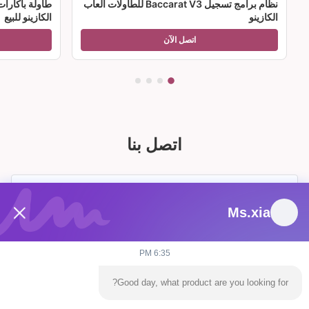
نظام برامج تسجيل Baccarat V3 للطاولات ألعاب
طاولة باكارا
الكازينو
الكازينو للبيع
اتصل الآن
اتصل بنا
Ms.xia
6:35 PM
Good day, what product are you looking for?