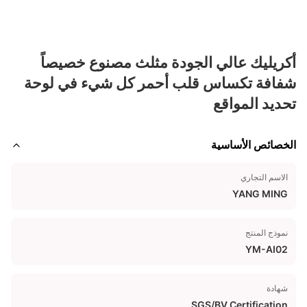
أكريليك عالي الجودة مثلث مصنوع خصيصاً
شفافة تكساس قلب أحمر كل شيء في لوحة
تحديد المواقع
الخصائص الأساسية
الاسم التجاري
YANG MING
نموذج المنتج
YM-AI02
شهادة
SGS/BV Certification