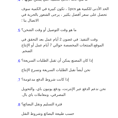
الحد الأدنى للكمية هو 1pcs ، تكون كبيرة في الكمية سوف
تحصل على سعر أفضل بكثير ، يرجى الشعور بالحرية في
الاتصال بنا ؛
ما هو وقت التوصيل أو وقت الشحن؟
وقت التنفيذ: في غضون 2 أيام عمل بعد التحقق في
الموقع،المنتجات المخصصة حوالي 7 أيام عمل أو الإنتاج
الضخم.
إذا كان المصنع يمكن أن تقبل الطلبات السريعة؟
نحن أيضاً نقبل الطلبات السريعة ونسرع الإنتاج
إذا كانت شروط الدفع مدعومة؟
نحن ندعم الدفع عبر الإنترنت، ودفع يونيون باي، والتحويل
المصرفي، ومعاملات باي بال.
فترة التسليم ونقل البضائع؟
حسب طبيعة البضائع وشروط النقل