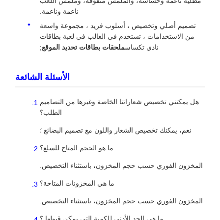
مطلية ناعمة وحساسة، والملمس متفوقة، وملمس اللعب
ناعمة وناعمة.
تصميم أصلي وتخصيص ، أسلوب فريد ، مجموعة واسعة
من الاستخدامات ، تستخدم في الغالب في لعبة بطاقات
نادي تكساس
ملحقات بطاقات تحديد الموقع
;
الأسئلة الشائعة
هل يمكنني تخصيص شعاراتنا الخاصة وغيرها من التصاميم
الطلب؟
نعم، يمكنك تخصيص الشعار واللون مع تصميم البضائع ؛
ما هو الحجم المتاح للسلع؟
المخزون الفوري حسب حجم المخزون، باستثناء التخصيص.
ما هي المخزونات المتاحة؟
المخزون الفوري حسب حجم المخزون، باستثناء التخصيص.
ما هي الحد الأدنى للكمية التي يمكن قبولها ؟