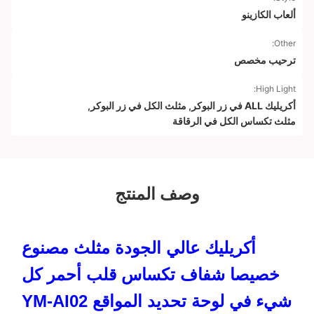
ألعاب الكازينو
Other:
ترحيب مخصص
High Light:
أكريليك ALL في زر البوكر
,
مثلث الكل في زر البوكر
,
مثلث تكساس الكل في الرقاقة
وصف المنتج
أكريليك عالي الجودة مثلث مصنوع
خصيصا شفاف تكساس قلب أحمر كل
شيء في لوحة تحديد المواقع YM-AI02