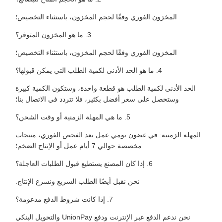
المخزون الفوري وفقًا لحجم المخزون، باستثناء التخصيص؛
3. ما هو المخزون المتوفر؟
المخزون الفوري وفقًا لحجم المخزون، باستثناء التخصيص؛
4. ما هو الحد الأدنى لكمية الطلب التي يمكن قبولها؟
الحد الأدنى لكمية الطلب هو قطعة واحدة، وستكون الكمية كبيرة
وستحصل على سعر أفضل بكثير، فلا تتردد في الاتصال بنا؛
5. ما هي المهلة الزمنية أو وقت الشحن؟
المهلة الزمنية: في غضون يومي عمل بعد الفحص الفوري، منتجات
مخصصة حوالي 7 أيام عمل أو الإنتاج الضخم؛
6. إذا كان المصنع يستطيع قبول الطلبات العاجلة؟
نحن نقبل أيضًا الطلب السريع ونسرع الإنتاج.
7. إذا كانت شروط الدفع مدعومة؟
نحن ندعم الدفع عبر الإنترنت ودفع UnionPay والتحويل البنكي