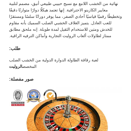
نهائية من الخشب اللامع مع نسيج حبيبي طبيعي أنيق، مصمم لتلبية
معايير الكازينو الاحترافية. إنها تعتمد هيكلًا دوارًا متوازنًا دقيقًا
وتخطيطًا رقميًا قياسيًا أحادي الصفر، مما يوفر دورانًا سلسًا ومستقرًا
للعب العادل. يتميز الغلاف الخشبي الصلب السميك بأنه مقاوم
للخدش ومتين للاستخدام الثقيل لمدة طويلة. إنه ملحق مطابق
ممتاز لطاولات ألعاب الروليت التجارية وأماكن الترفيه الراقية.
طلب:
لعبة رقاقة الطاولة الدوارة الدولية من الخشب الصلب
المخصص
الروليت
صور مفصلة: