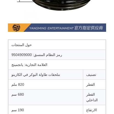
حول المنتجات
رمز النظام المنسق: 9504909000
العلامة التجارية: يانجمينج
تصنيف
ملحقات طاولة البوكر في الكازينو
القطر
820 ملم
القطر
680 سم
الداخلي
الارتفاع
190 سم