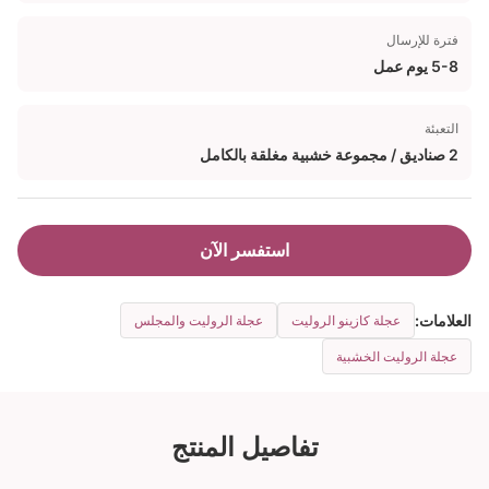
فترة للإرسال
5-8 يوم عمل
التعبئة
2 صناديق / مجموعة خشبية مغلقة بالكامل
استفسر الآن
العلامات:
عجلة كازينو الروليت
عجلة الروليت والمجلس
عجلة الروليت الخشبية
تفاصيل المنتج