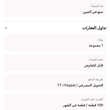
بلد المنشأ
صنع في الصين
تداول العقارات
موك
1 مجموعة
سعر الوحدة
قابل للتفاوض
طريقة الدفع
التحويل المصرفي / TT / Paypal
القدرة على التوريد
100 قطعة / قطعة في الشهر