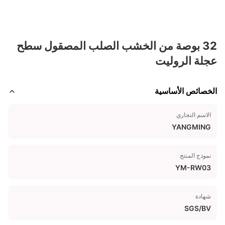
32 بوصة من الخشب الصلب المصقول سطح
عجلة الروليت
الخصائص الأساسية
الاسم التجاري
YANGMING
نموذج المنتج
YM-RW03
شهادة
SGS/BV