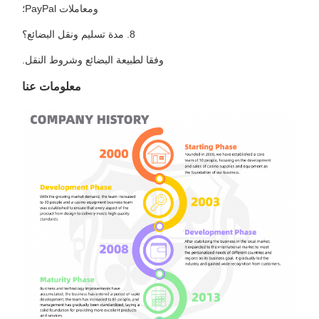
ومعاملات PayPal؛
8. مدة تسليم ونقل البضائع؟
وفقا لطبيعة البضائع وشروط النقل.
معلومات عنا