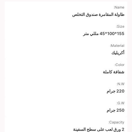
Name:
طاولة المقامرة صندوق التخلص
Size:
155*100*45 مللي متر
Material:
أكريليك
Color:
شفافة كاملة
N.W:
220 جرام
G.W:
250 جرام
Capacity:
2 ورق لعب على سطح السفينة