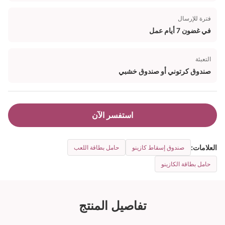
فترة للإرسال
في غضون 7 أيام عمل
التعبئة
صندوق كرتوني أو صندوق خشبي
استفسر الآن
العلامات:
صندوق إسقاط كازينو
حامل بطاقة اللعب
حامل بطاقة الكازينو
تفاصيل المنتج