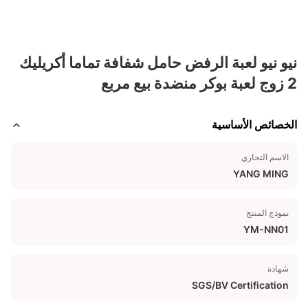
نيو نيو لعبة الرفض حامل شفافة تماما أكريليك
2 زوج لعبة بوكر منضدة بيع مربع
الخصائص الأساسية
الاسم التجاري
YANG MING
نموذج المنتج
YM-NN01
شهادة
SGS/BV Certification