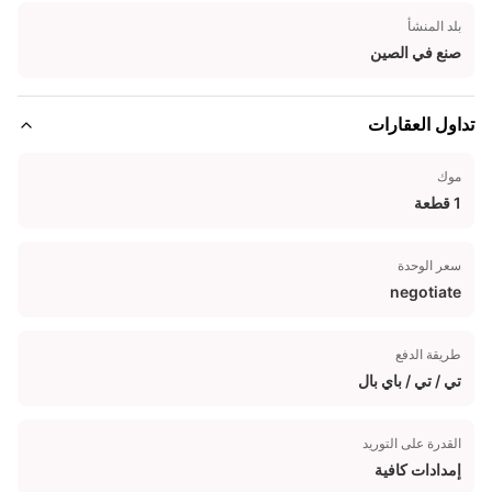
بلد المنشأ
صنع في الصين
تداول العقارات
موك
1 قطعة
سعر الوحدة
negotiate
طريقة الدفع
تي / تي / باي بال
القدرة على التوريد
إمدادات كافية