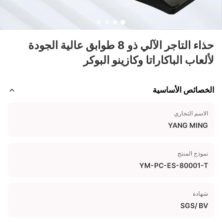
حذاء التاجر الآلي ذو 8 طوابق عالية الجودة
لألعاب الباكاراتا وكازينو البوكر
الخصائص الأساسية
الاسم التجاري
YANG MING
نموذج المنتج
YM-PC-ES-80001-T
شهادة
SGS/ BV