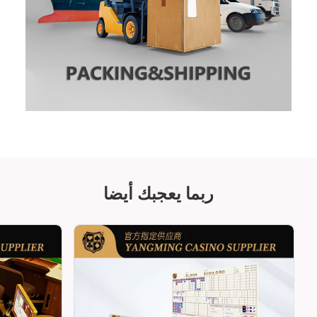
ربما يعجبك أيضا