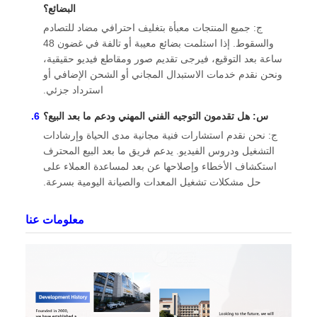
البضائع؟
ج: جميع المنتجات معبأة بتغليف احترافي مضاد للتصادم
والسقوط. إذا استلمت بضائع معيبة أو تالفة في غضون 48
ساعة بعد التوقيع، فيرجى تقديم صور ومقاطع فيديو حقيقية،
ونحن نقدم خدمات الاستبدال المجاني أو الشحن الإضافي أو
استرداد جزئي.
س: هل تقدمون التوجيه الفني المهني ودعم ما بعد البيع؟
ج: نحن نقدم استشارات فنية مجانية مدى الحياة وإرشادات
التشغيل ودروس الفيديو. يدعم فريق ما بعد البيع المحترف
استكشاف الأخطاء وإصلاحها عن بعد لمساعدة العملاء على
حل مشكلات تشغيل المعدات والصيانة اليومية بسرعة.
معلومات عنا