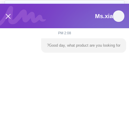
Ms.xia
2:08 PM
Good day, what product are you looking for?
يرسل
المنزل
المنتجات
فيديوهات
حولنا
جولة في المصنع
اتصل بنا
أخبار
مدونة