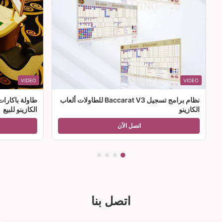
VIDEO
VIDEO
نظام برامج تسجيل Baccarat V3 للطاولات ألعاب
طاولة باكارا
الكازينو
الكازينو للبيع
اتصل الآن
اتصل بنا