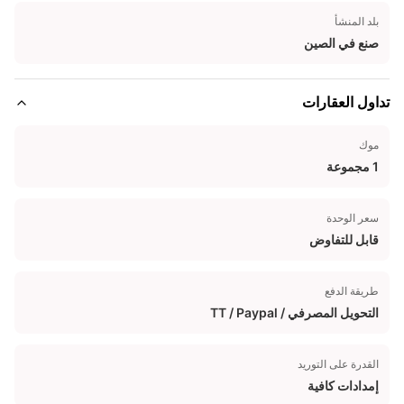
بلد المنشأ
صنع في الصين
تداول العقارات
موك
1 مجموعة
سعر الوحدة
قابل للتفاوض
طريقة الدفع
التحويل المصرفي / TT / Paypal
القدرة على التوريد
إمدادات كافية