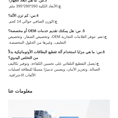
3.س: ما هي أبعاد الجهاز؟
ج:
الأبعاد الكلية 260*280*395 ملم.
4.س: كم تزن الآلة؟
ج:
الوزن الصافي حوالي 14 كجم.
5. س: هل يمكنك تقديم خدمات OEM أو مخصصة؟
ج:
نعم. تتوفر العلامات التجارية OEM، وتخصيص الشعار، وتخصيص
التغليف، وغيرها من الحلول المخصصة.
6.س: ما هي مزايا استخدام آلة تقطيع البطاقات الأوتوماتيكية بدلاً
من التخلص اليدوي؟
ج:
يعمل التقطيع التلقائي على تحسين الكفاءة، وتوفير تكاليف
العمالة، وتعزيز الأمان، ويضمن تدميرًا متسقًا للبطاقة لعمليات
الألعاب الاحترافية.
معلومات عنا