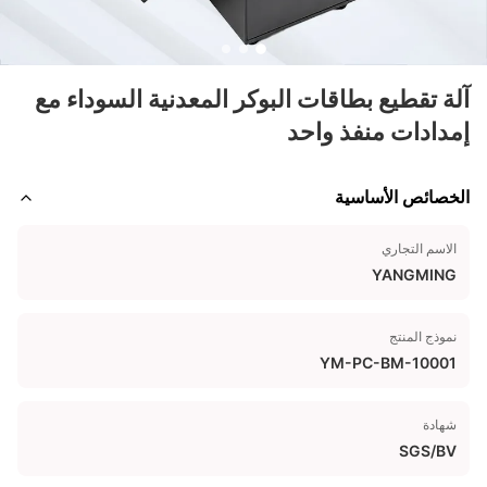
آلة تقطيع بطاقات البوكر المعدنية السوداء مع
إمدادات منفذ واحد
الخصائص الأساسية
الاسم التجاري
YANGMING
نموذج المنتج
YM-PC-BM-10001
شهادة
SGS/BV