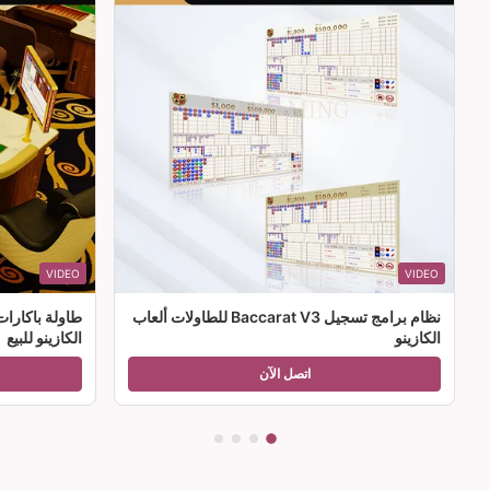
VIDEO
VIDEO
نظام برامج تسجيل Baccarat V3 للطاولات ألعاب
طاولة باكارا
الكازينو
الكازينو للبيع
اتصل الآن