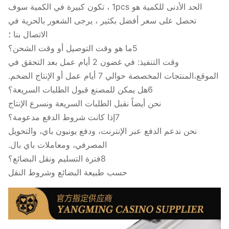
الحد الأدنى للكمية هو 1pcs ، تكون كبيرة في الكمية سوف
تحصل على سعر أفضل بكثير ، يرجى الشعور بالحرية في
الاتصال بنا ؛
5ما هو وقت التوصيل أو وقت الشحن؟
وقت التنفيذ: في غضون 2 أيام عمل بعد التحقق في
الموقع،المنتجات المخصصة حوالي 7 أيام عمل أو الإنتاج الضخم.
6هل يمكن للمصنع قبول الطلبات السريعة؟
نحن أيضاً نقبل الطلبات السريعة ونسرع الإنتاج
7إذا كانت شروط الدفع مدعومة؟
نحن ندعم الدفع عبر الإنترنت، ودفع يونيون باي، والتحويل
المصرفي، ومعاملات باي بال.
8فترة التسليم ونقل البضائع؟
حسب طبيعة البضائع وشروط النقل