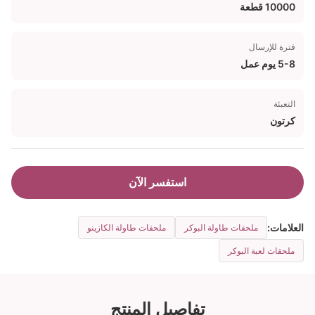
10000 قطعة
فترة للإرسال
5-8 يوم عمل
التعبئة
كرتون
استفسر الآن
العلامات:
ملحقات طاولة البوكر
ملحقات طاولة الكازينو
ملحقات لعبة البوكر
تفاصيل المنتج