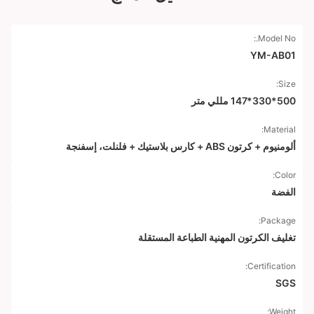
Model No.:
YM-AB01
Size:
500*330*147 مللي متر
Material:
ألومنيوم + كرتون ABS + كارس بلاستيك + فلنلت، إسفنجة
Color:
الفضة
Package:
تغليف الكرتون المهنية الطباعة المستقلة
Certification:
SGS
Weight: