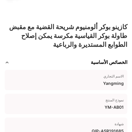
كازينو بوكر ألومنيوم شريحة القضية مع مقبض
طاولة بوكر القياسية مكرسة يمكن إصلاح
الطوابع المستديرة والرباعية
الخصائص الأساسية
الاسم التجاري
Yangming
نموذج المنتج
YM-AB01
شهادة
QIP-ASR191685