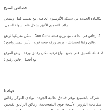
خصائص المنتج
1المادة الجديدة من سبيكة الألومنيوم الخاصة، مع تصميم قفل ومقبض
رائع، التصميم الأنيق بشكل عام، سهلة الحمل.
2. رقائق في الداخل مع توزيع فتحة Duo Geka ، يمكن تحريكها لوضع
رقائق وفقا لتحجياتك ، وربط ورقة فتحة قوية ، تأثير التمييز واضح ؛
3. قابلة للتطبيق على جميع أنواع ترفيه مكان رقائق ورقة ، وضع الموقع
مع أفضل رقائق رفيق ؛
فوائدنا
شركة يانغمينغ توفر فنادق عالية الجودة، نوادي البوكر رقائق
مكافحة التزوير الأشعة فوق البنفسجية، رقائق الراديو الفيديو،