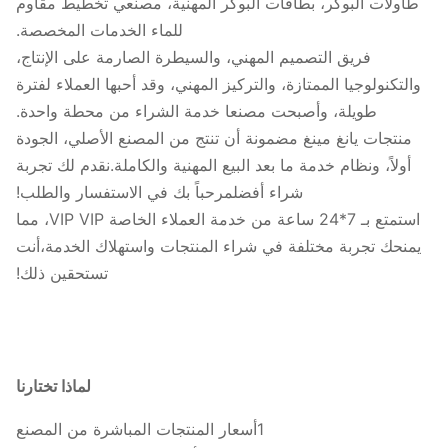
طاولات البوكر، بطاقات البوكر المهنية، مصنعي تخطيط مقاوم
للماء الخدمات المخصصة.
فريق التصميم المهني، والسيطرة الصارمة على الإنتاج،
والتكنولوجيا الممتازة، والتركيز المهني، وقد أحبها العملاء لفترة
طويلة، وأصبحت مصنعا خدمة الشراء من محطة واحدة.
منتجات يانغ مينغ مضمونة أن تنتج من المصنع الأصلي، الجودة
أولاً، ونظام خدمة ما بعد البيع المهنية والكاملة.نقدم لك تجربة
شراء أفضلمرحباً بك في الاستفسار والطلب!
استمتع بـ 7*24 ساعة من خدمة العملاء الخاصة VIP VIP، مما
يمنحك تجربة مختلفة في شراء المنتجات واستهلاك الخدمة،أنت
تستحقين ذلك!
لماذا تختارنا
1أسعار المنتجات المباشرة من المصنع