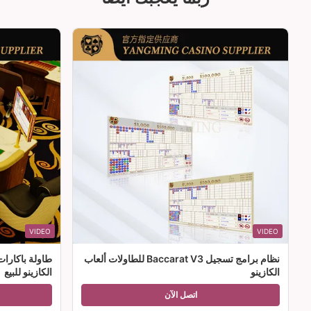
VIDEO
VIDEO
نظام برامج تسجيل Baccarat V3 للطاولات ألعاب
طاولة باكارا
الكازينو
الكازينو للبيع
اتصل الآن