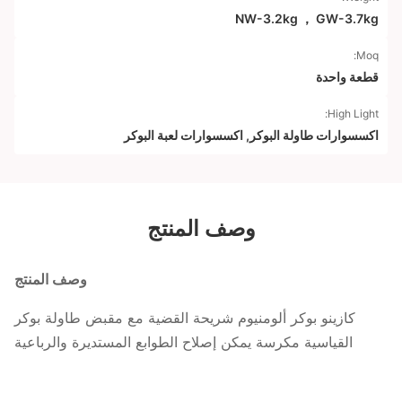
NW-3.2kg ， GW-3.7kg
Moq:
قطعة واحدة
High Light:
اكسسوارات طاولة البوكر
,
اكسسوارات لعبة البوكر
وصف المنتج
وصف المنتج
كازينو بوكر ألومنيوم شريحة القضية مع مقبض طاولة بوكر
القياسية مكرسة يمكن إصلاح الطوابع المستديرة والرباعية