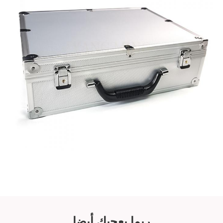
ربما يعجبك أيضا