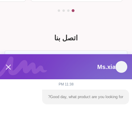
اتصل بنا
Ms.xia
11:38 PM
Good day, what product are you looking for?