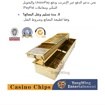
نحن ندعم الدفع عبر الإنترنت ودفع UnionPay والتحويل
البنكي ومعاملات PayPal؛
8. مدة تسليم ونقل البضائع؟
وفقا لطبيعة البضائع وشروط النقل.