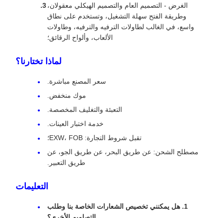
الغرض - التصميم العام والتصميم الهيكلي معقولان،
وطريقة الفتح سهلة التشغيل، وتستخدم على نطاق
واسع، في الغالب لطاولات الترفيه والترفيه، وطاولات
الألعاب، وألواح الرقائق؛
لماذا تختارنا؟
سعر المصنع مباشرة.
موك منخفض.
التعبئة والتغليف المخصصة.
خدمة اختبار العينات.
تقبل شروط التجارة: EXW، FOB؛
مصطلح الشحن: عن طريق البحر، عن طريق الجو، عن
طريق التعبير.
التعليمات
1. هل يمكنني تخصيص الشعارات الخاصة بنا وطلب
التصاميم الأخرى؟