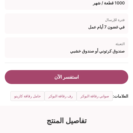
1000 قطعة / شهر
فترة للإرسال
في غضون 7 أيام عمل
التعبئة
صندوق كرتوني أو صندوق خشبي
استفسر الآن
العلامات:
صواني رقاقة البوكر
رف رقاقة البوكر
حامل رقاقة كازينو
تفاصيل المنتج