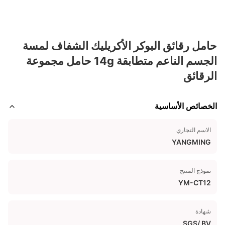
حامل رقائق البوكر الأكريليك الشفاف لمسة
الجسم الناعم متطابقة 14g حامل مجموعة
الرقائق
الخصائص الأساسية
الاسم التجاري
YANGMING
نموذج المنتج
YM-CT12
شهادة
SGS/ BV