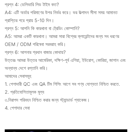
প্রশ্ন 4: ডেলিভারি লিড টাইম কত?
A4: এটি অর্ডার পরিমাণের উপর নির্ভর করে। ভর উত্পাদন সীসা সময় আমানত
প্রাপ্তির পরে প্রায় 5-10 দিন।
প্রশ্ন 5: আপনি কি কারখানা বা ট্রেডিং কোম্পানি?
A5: আমরা একটি কারখানা। আমরা সারা বিশ্বের ক্লায়েন্টদের জন্য সব ধরণের
OEM / ODM পরিষেবা সরবরাহ করি।
প্রশ্ন 6: আপনার প্রধান বাজার কোথায়?
উত্তরঃ আমরা উত্তর আমেরিকা, দক্ষিণ-পূর্ব এশিয়া, ইউরোপ, কোরিয়া, জাপান এবং
অন্যান্য দেশে রপ্তানি করি।
আমাদের সেবাসমূহ
1. পেশাদারী QC এবং QA টিম শিপিং আগে সব পণ্য যোগ্যতা নিশ্চিত করতে.
2. প্রতিযোগিতামূলক মূল্য
৩.নিরাপদ পরিবহন নিশ্চিত করার জন্য স্ট্যান্ডার্ড প্যাকেজ।
4. পেশাদার সেবা