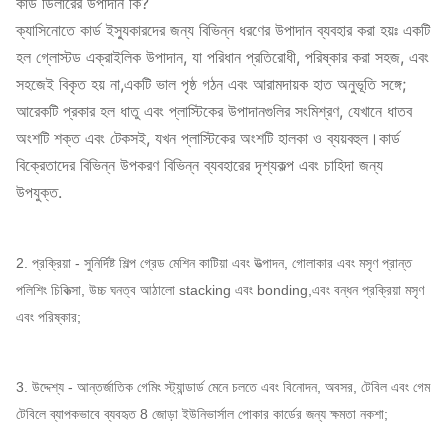
কার্ড ডিলারের উপাদান কি?
ক্যাসিনোতে কার্ড ইস্যুকারদের জন্য বিভিন্ন ধরণের উপাদান ব্যবহার করা হয়ঃ একটি
হল গ্লোস্টড এক্রাইলিক উপাদান, যা পরিধান প্রতিরোধী, পরিষ্কার করা সহজ, এবং
সহজেই বিকৃত হয় না,একটি ভাল পৃষ্ঠ গঠন এবং আরামদায়ক হাত অনুভূতি সঙ্গে;
আরেকটি প্রকার হল ধাতু এবং প্লাস্টিকের উপাদানগুলির সংমিশ্রণ, যেখানে ধাতব
অংশটি শক্ত এবং টেকসই, যখন প্লাস্টিকের অংশটি হালকা ও ব্যয়বহুল।কার্ড
বিক্রেতাদের বিভিন্ন উপকরণ বিভিন্ন ব্যবহারের দৃশ্যকল্প এবং চাহিদা জন্য
উপযুক্ত.
2. প্রক্রিয়া - সুনির্দিষ্ট শিল্প গ্রেড মেশিন কাটিয়া এবং উত্পাদন, গোলাকার এবং মসৃণ প্রান্ত
পলিশিং চিকিত্সা, উচ্চ ঘনত্ব আঠালো stacking এবং bonding,এবং বন্ধন প্রক্রিয়া মসৃণ
এবং পরিষ্কার;
3. উদ্দেশ্য - আন্তর্জাতিক গেমিং স্ট্যান্ডার্ড মেনে চলতে এবং বিনোদন, অবসর, টেবিল এবং গেম
টেবিলে ব্যাপকভাবে ব্যবহৃত 8 জোড়া ইউনিভার্সাল পোকার কার্ডের জন্য ক্ষমতা নকশা;