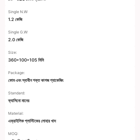
Single N.W:
1.2 কেজি
Single G.W:
2.0 কেজি
Size:
360*100*105 মিমি
Package:
ফোম এবং স্বাধীন শক্ত কাগজ প্যাকেজিং
Standard:
ক্যাসিনো মানের
Material:
এক্রাইলিক প্লাস্টিকের লোহার খাদ
MOQ: