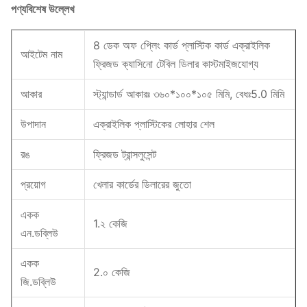
পণ্য
বিশেষ উল্লেখ
8 ডেক অফ প্লেিং কার্ড প্লাস্টিক কার্ড এক্রাইলিক
আইটেম নাম
ফ্রিজড ক্যাসিনো টেবিল ডিলার কাস্টমাইজযোগ্য
আকার
স্ট্যান্ডার্ড আকারঃ ৩৬০*১০০*১০৫ মিমি, বেধঃ5.0 মিমি
উপাদান
এক্রাইলিক প্লাস্টিকের লোহার শেল
রঙ
ফ্রিজড ট্রান্সলুসেন্ট
প্রয়োগ
খেলার কার্ডের ডিলারের জুতো
একক
1.২ কেজি
এন.ডব্লিউ
একক
2.০ কেজি
জি.ডব্লিউ