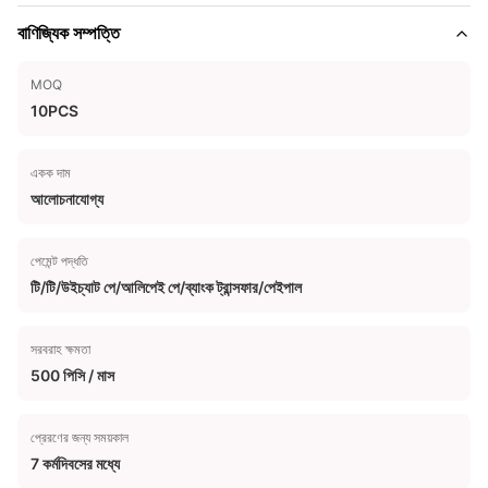
বাণিজ্যিক সম্পত্তি
MOQ
10PCS
একক দাম
আলোচনাযোগ্য
পেমেন্ট পদ্ধতি
টি/টি/উইচ্যাট পে/আলিপেই পে/ব্যাংক ট্রান্সফার/পেইপাল
সরবরাহ ক্ষমতা
500 পিসি / মাস
প্রেরণের জন্য সময়কাল
7 কর্মদিবসের মধ্যে