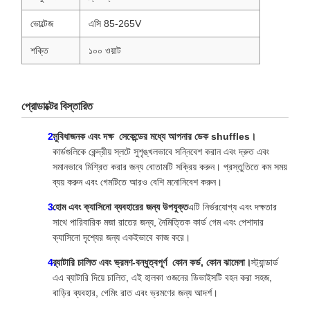
ভোল্টেজ
এসি 85-265V
শক্তি
১০০ ওয়াট
প্রোডাক্টের বিস্তারিত
সুবিধাজনক এবং দক্ষ ️ সেকেন্ডের মধ্যে আপনার ডেক shuffles।
কার্ডগুলিকে কেন্দ্রীয় স্লটে সুশৃঙ্খলভাবে সন্নিবেশ করান এবং দ্রুত এবং
সমানভাবে মিশ্রিত করার জন্য বোতামটি সক্রিয় করুন। প্রস্তুতিতে কম সময়
ব্যয় করুন এবং গেমটিতে আরও বেশি মনোনিবেশ করুন।
হোম এবং ক্যাসিনো ব্যবহারের জন্য উপযুক্ত
এটি নির্ভরযোগ্য এবং দক্ষতার
সাথে পারিবারিক মজা রাতের জন্য, নৈমিত্তিক কার্ড গেম এবং পেশাদার
ক্যাসিনো দৃশ্যের জন্য একইভাবে কাজ করে।
ব্যাটারি চালিত এবং ভ্রমণ-বন্ধুত্বপূর্ণ ️ কোন কর্ড, কোন ঝামেলা।
স্ট্যান্ডার্ড
এএ ব্যাটারি দিয়ে চালিত, এই হালকা ওজনের ডিভাইসটি বহন করা সহজ,
বাড়ির ব্যবহার, গেমিং রাত এবং ভ্রমণের জন্য আদর্শ।