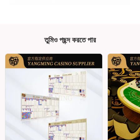
তুমিও পছন্দ করতে পার