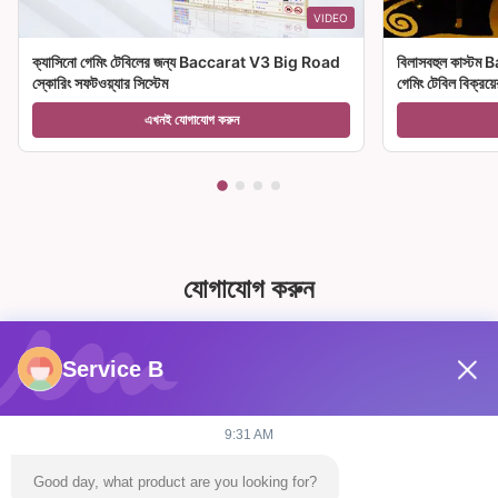
VIDEO
ক্যাসিনো গেমিং টেবিলের জন্য Baccarat V3 Big Road
বিলাসবহুল কাস্টম 
স্কোরিং সফটওয়্যার সিস্টেম
গেমিং টেবিল বিক্রয়ে
এখনই যোগাযোগ করুন
যোগাযোগ করুন
Service B
9:31 AM
Good day, what product are you looking for?