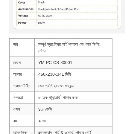
নাম
সম্পূর্ণ স্বয়ংক্রিয় স্মার্ট শ্যাফল এবং কার্ড ডিলিং
মেশিন
মডেল
YM-PC-CS-80001
আকার
450x230x341 মিমি
শ্যাফল টাইম
ডেক প্রতি ২৫-৩০ সেকেন্ড
সক্ষমতা
৮ ডেক স্ট্যান্ডার্ড পোকার কার্ড
ওজন
9.৫ কেজি
রঙ
কালো
আনুষাঙ্গিক
ব্ল্যাকজ্যাক পোর্ট & ৩ কার্ড পোকার পোর্ট