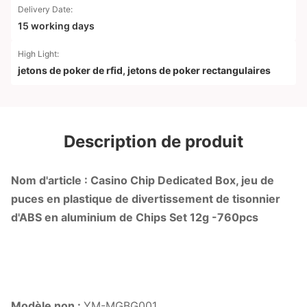
Delivery Date:
15 working days
High Light:
jetons de poker de rfid
,
jetons de poker rectangulaires
Description de produit
Nom d'article : Casino Chip Dedicated Box, jeu de
puces en plastique de divertissement de tisonnier
d'ABS en aluminium de Chips Set 12g -760pcs
Modèle non :
YM-MGBG001