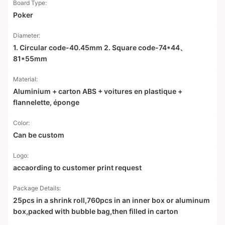
Board Type:
Poker
Diameter:
1. Circular code-40.45mm 2. Square code-74*44、
81*55mm
Material:
Aluminium + carton ABS + voitures en plastique +
flannelette, éponge
Color:
Can be custom
Logo:
accaording to customer print request
Package Details:
25pcs in a shrink roll,760pcs in an inner box or aluminum
box,packed with bubble bag,then filled in carton