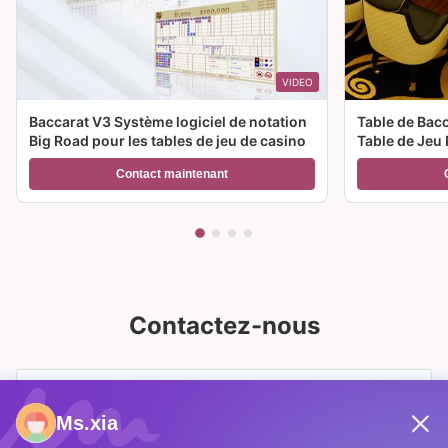
VIDEO
Baccarat V3 Système logiciel de notation
Table de Bac
Big Road pour les tables de jeu de casino
Table de Jeu 
Casino à Ven
Contact maintenant
Contactez-nous
Ms.xia