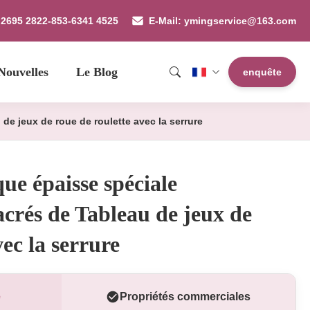
 2695 2822-853-6341 4525
E-Mail: ymingservice@163.com
Nouvelles
Le Blog
enquête
de jeux de roue de roulette avec la serrure
ue épaisse spéciale
acrés de Tableau de jeux de
vec la serrure
e
Propriétés commerciales