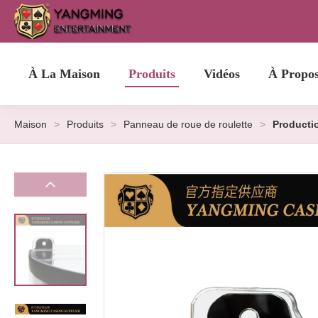
À La Maison
Produits
Vidéos
À Propo
Maison
>
Produits
>
Panneau de roue de roulette
>
Productio