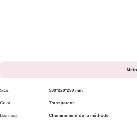
Mett
Size:
580*220*230 mm
Color:
Transparent
Business:
Cheminement de la méthode