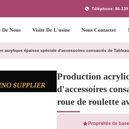
Téléphone: 86-139
s De Nous
Visite De L'usine
Nous Contacter
n acrylique épaisse spéciale d'accessoires consacrés de Tableau 
Production acryliq
d'accessoires cons
roue de roulette a
Propriétés de bas