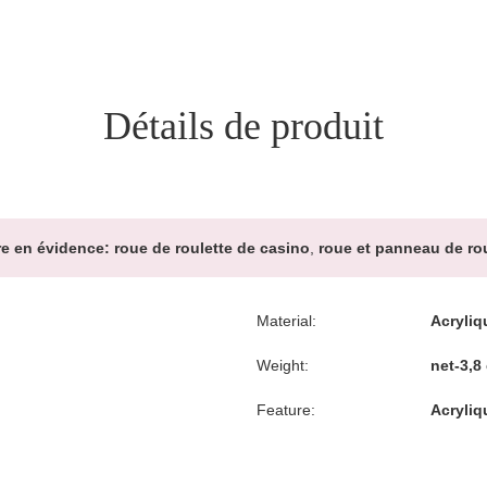
Détails de produit
re en évidence:
roue de roulette de casino
,
roue et panneau de rou
Material:
Acryliq
Weight:
net-3,8
Feature:
Acryliq