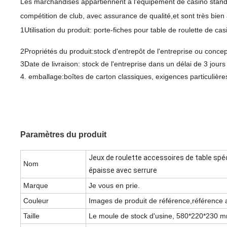
Les marchandises appartiennent à l'équipement de casino standard
compétition de club, avec assurance de qualité,et sont très bien 
1Utilisation du produit: porte-fiches pour table de roulette de cas
2Propriétés du produit:stock d'entrepôt de l'entreprise ou conce
3Date de livraison: stock de l'entreprise dans un délai de 3 jour
4. emballage:boîtes de carton classiques, exigences particulières
Paramètres du produit
Jeux de roulette accessoires de table spé
Nom
épaisse avec serrure
Marque
Je vous en prie.
Couleur
Images de produit de référence,référence a
Taille
Le moule de stock d'usine, 580*220*230 