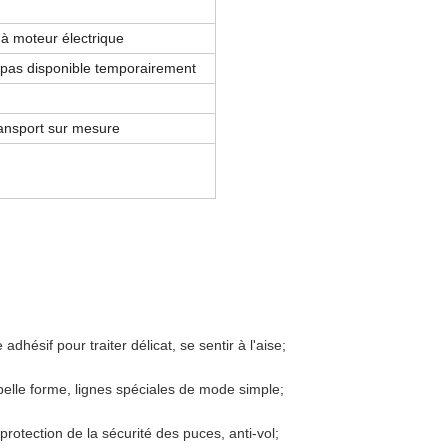
 à moteur électrique
t pas disponible temporairement
ransport sur mesure
.
hésif pour traiter délicat, se sentir à l'aise;
elle forme, lignes spéciales de mode simple;
rotection de la sécurité des puces, anti-vol;