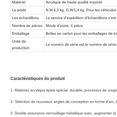
Matériel
Acrylique de haute qualité importé
Le poids
N.W.4,3 kg, G.W.5,4 kg. Pour les véhicules
Les échantillons
Le service d'expédition d'échantillons n'es
Nombre de pièces
Moule d'usine, 1 pièce
Emballage
Boîtes en carton pour les emballages de t
Unité de
Le numéro de série est le numéro de série
production
Caractéristiques du produit
1. Matériau acrylique épais spécial, durable, processus de coupe ad
2- Sélection de nouveaux angles de conception en forme d'arc, b
3. Double assurance verrouillage métallique avec, augmenter la p