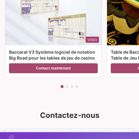
VIDEO
Baccarat V3 Système logiciel de notation
Table de Bac
Big Road pour les tables de jeu de casino
Table de Jeu 
Casino à Ven
Contact maintenant
Contactez-nous