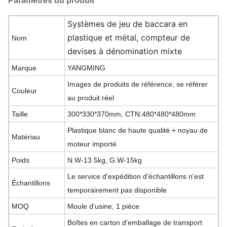
Paramètres du produit
Systèmes de jeu de baccara en
plastique et métal, compteur de
Nom
devises à dénomination mixte
Marque
YANGMING
Images de produits de référence, se référer
Couleur
au produit réel
Taille
300*330*370mm, CTN:480*480*480mm
Plastique blanc de haute qualité + noyau de
Matériau
moteur importé
Poids
N.W-13.5kg, G.W-15kg
Le service d'expédition d'échantillons n'est
Échantillons
temporairement pas disponible
MOQ
Moule d'usine, 1 pièce
Boîtes en carton d'emballage de transport