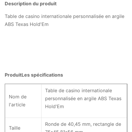
Description du produit
Table de casino internationale personnalisée en argile
ABS Texas Hold'Em
Produit
Les spécifications
Table de casino internationale
Nom de
personnalisée en argile ABS Texas
l'article
Hold'Em
Ronde de 40,45 mm, rectangle de
Taille