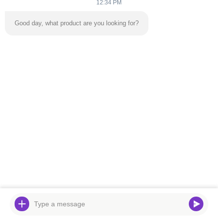
12:34 PM
Good day, what product are you looking for?
Envoyez
À La Maison
Produits
Vidéos
À Propos De Nous
Visite De L'usine
Nous Contacter
Nouvelles
Le Blog
Téléphone:
86-139 2695 2822-853-6341 4525
E-mail:
ymingservice@163.com
© 2026 Guangzhou Yangming Entertainment Products Co.,LTD. All Rights
Reserved.