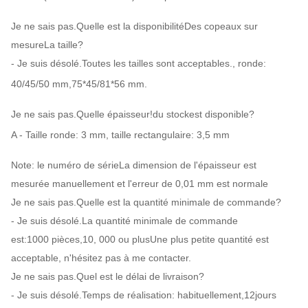
Je ne sais pas.
Quelle est la disponibilité
Des copeaux sur
mesure
La taille?
- Je suis désolé.
Toutes les tailles sont acceptables.
, ronde:
40/45/50 mm
,
75*45/81*56 mm
.
Je ne sais pas.
Quelle épaisseur!
du stock
est disponible?
A - Taille ronde: 3 mm, taille rectangulaire: 3,5 mm
Note: le numéro de série
La dimension de l'épaisseur est
mesurée manuellement et l'erreur de 0,01 mm est normale
Je ne sais pas.
Quelle est la quantité minimale de commande?
- Je suis désolé.
La quantité minimale de commande
est:
1000
pièces
,
10, 000 ou plus
Une plus petite quantité est
acceptable, n'hésitez pas à me contacter.
Je ne sais pas.
Quel est le délai de livraison?
- Je suis désolé.
Temps de réalisation: habituellement,
12
jours