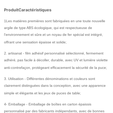
Produit
Caractéristique
s
1Les matières premières sont fabriquées en une toute nouvelle
argile de type ABS écologique, qui est respectueuse de
l'environnement et sûre.et un noyau de fer spécial est intégré,
offrant une sensation épaisse et solide;
2. artisanat - film adhésif personnalisé sélectionné, fermement
adhéré, pas facile à décoller, durable, avec UV et lumière violette
anti-contrefaçon, protégeant efficacement la sécurité de la puce;
3. Utilisation - Différentes dénominations et couleurs sont
clairement distinguées dans la conception, avec une apparence
simple et élégante.et les jeux de puces de table;
4- Emballage - Emballage de boîtes en carton épaissis
personnalisé par des fabricants indépendants, avec de bonnes