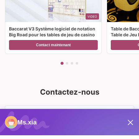
VIDEO
Baccarat V3 Système logiciel de notation
Table de Bac
Big Road pour les tables de jeu de casino
Table de Jeu 
Casino à Ven
Contact maintenant
Contactez-nous
Ms.xia