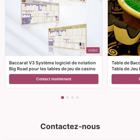
VIDEO
Baccarat V3 Système logiciel de notation
Table de Bac
Big Road pour les tables de jeu de casino
Table de Jeu 
Casino à Ven
Contact maintenant
Contactez-nous