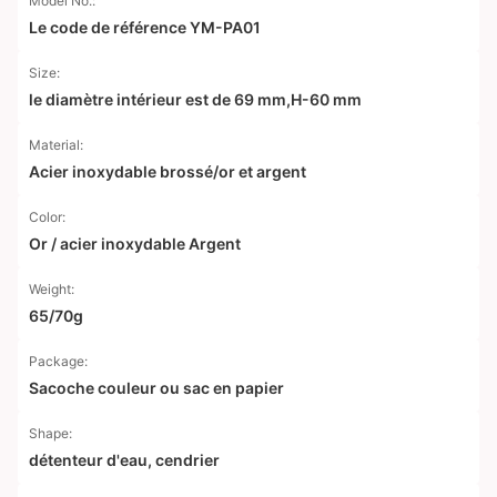
Model No.:
Le code de référence YM-PA01
Size:
le diamètre intérieur est de 69 mm,H-60 mm
Material:
Acier inoxydable brossé/or et argent
Color:
Or / acier inoxydable Argent
Weight:
65/70g
Package:
Sacoche couleur ou sac en papier
Shape:
détenteur d'eau, cendrier