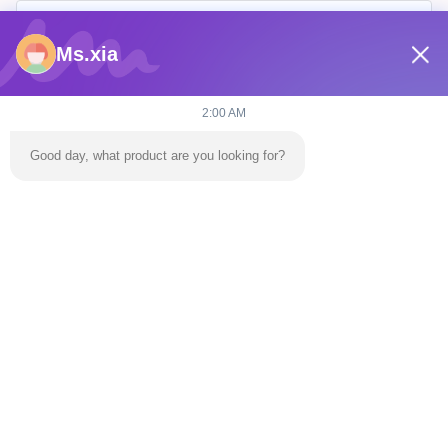
Ms.xia
2:00 AM
Good day, what product are you looking for?
Envoyez
À La Maison
Produits
Vidéos
À Propos De Nous
Visite De L'usine
Nous Contacter
Nouvelles
Le Blog