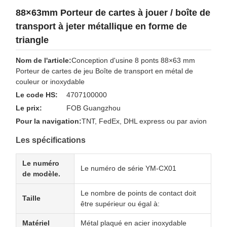
88×63mm Porteur de cartes à jouer / boîte de
transport à jeter métallique en forme de
triangle
Nom de l'article:
Conception d'usine 8 ponts 88×63 mm
Porteur de cartes de jeu Boîte de transport en métal de
couleur or inoxydable
Le code HS:
4707100000
Le prix:
FOB Guangzhou
Pour la navigation:
TNT, FedEx, DHL express ou par avion
Les spécifications
Le numéro
Le numéro de série YM-CX01
de modèle.
Le nombre de points de contact doit
Taille
être supérieur ou égal à:
Matériel
Métal plaqué en acier inoxydable