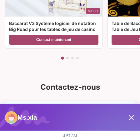
VIDEO
Baccarat V3 Système logiciel de notation
Table de Bac
Big Road pour les tables de jeu de casino
Table de Jeu 
Casino à Ven
Contact maintenant
Contactez-nous
Ms.xia
4:57 AM