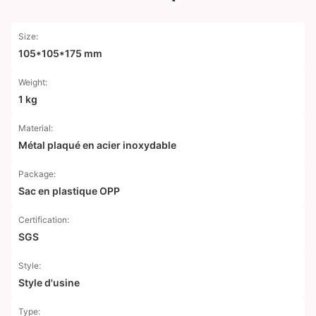
Size:
105*105*175 mm
Weight:
1 kg
Material:
Métal plaqué en acier inoxydable
Package:
Sac en plastique OPP
Certification:
SGS
Style:
Style d'usine
Type: