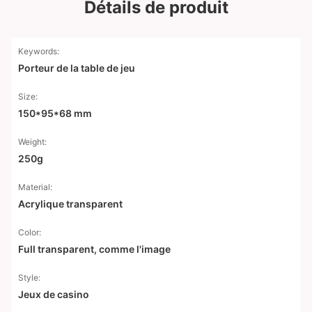
Détails de produit
Keywords:
Porteur de la table de jeu
Size:
150*95*68 mm
Weight:
250g
Material:
Acrylique transparent
Color:
Full transparent, comme l'image
Style:
Jeux de casino