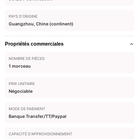
PAYS D'ORIGINE
Guangzhou, Chine (continent)
Propriétés commerciales
NOMBRE DE PIÈCES
1 morceau
PRIX UNITAIRE
Négociable
MODE DE PAIEMENT
Banque Transfer/TT/Paypal
CAPACITÉ D'APPROVISIONNEMENT