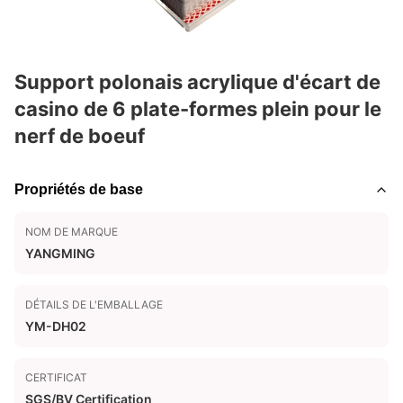
Support polonais acrylique d'écart de
casino de 6 plate-formes plein pour le
nerf de boeuf
Propriétés de base
NOM DE MARQUE
YANGMING
DÉTAILS DE L'EMBALLAGE
YM-DH02
CERTIFICAT
SGS/BV Certification