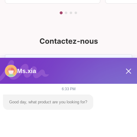
Contactez-nous
Ms.xia
6:33 PM
Good day, what product are you looking for?