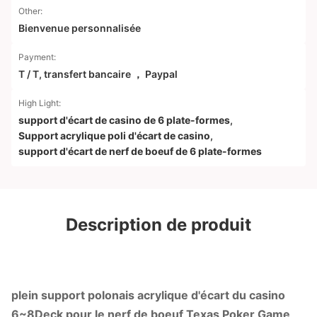
Other:
Bienvenue personnalisée
Payment:
T / T, transfert bancaire ， Paypal
High Light:
support d'écart de casino de 6 plate-formes
,
Support acrylique poli d'écart de casino
,
support d'écart de nerf de boeuf de 6 plate-formes
Description de produit
plein support polonais acrylique d'écart du casino
6~8Deck pour le nerf de boeuf Texas Poker Game