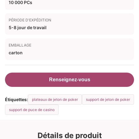
10 000 PCs
PÉRIODE D'EXPÉDITION
5-8 jour de travail
EMBALLAGE
carton
Renseignez-vous
Étiquettes:
plateaux de jeton de poker
support de jeton de poker
support de puce de casino
Détails de produit