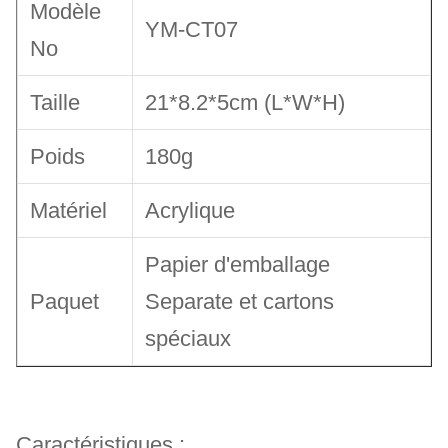
Modèle
YM-CT07
No
Taille
21*8.2*5cm (L*W*H)
Poids
180g
Matériel
Acrylique
Papier d'emballage
Paquet
Separate et cartons
spéciaux
Caractéristiques :