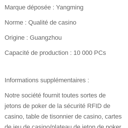
Marque déposée : Yangming
Norme : Qualité de casino
Origine : Guangzhou
Capacité de production : 10 000 PCs
Informations supplémentaires :
Notre société fournit toutes sortes de
jetons de poker de la sécurité RFID de
casino, table de tisonnier de casino, cartes
de jeu de casino/plateau de jeton de poker