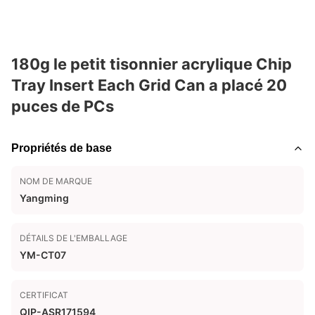
180g le petit tisonnier acrylique Chip
Tray Insert Each Grid Can a placé 20
puces de PCs
Propriétés de base
NOM DE MARQUE
Yangming
DÉTAILS DE L'EMBALLAGE
YM-CT07
CERTIFICAT
QIP-ASR171594