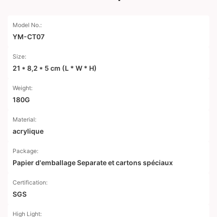
Model No.:
YM-CT07
Size:
21 * 8,2 * 5 cm (L * W * H)
Weight:
180G
Material:
acrylique
Package:
Papier d'emballage Separate et cartons spéciaux
Certification:
SGS
High Light: