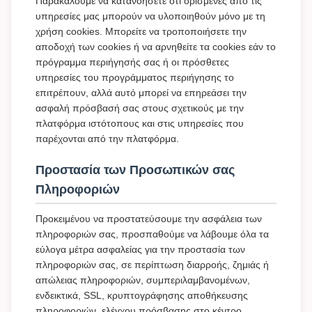
Παρακαλούμε να κατανοήσετε ότι ορισμένες από τις
υπηρεσίες μας μπορούν να υλοποιηθούν μόνο με τη
χρήση cookies. Μπορείτε να τροποποιήσετε την
αποδοχή των cookies ή να αρνηθείτε τα cookies εάν το
πρόγραμμα περιήγησής σας ή οι πρόσθετες
υπηρεσίες του προγράμματος περιήγησης το
επιτρέπουν, αλλά αυτό μπορεί να επηρεάσει την
ασφαλή πρόσβασή σας στους σχετικούς με την
πλατφόρμα ιστότοπους και στις υπηρεσίες που
παρέχονται από την πλατφόρμα.
Προστασία των Προσωπικών σας
Πληροφοριών
Προκειμένου να προστατεύσουμε την ασφάλεια των
πληροφοριών σας, προσπαθούμε να λάβουμε όλα τα
εύλογα μέτρα ασφαλείας για την προστασία των
πληροφοριών σας, σε περίπτωση διαρροής, ζημιάς ή
απώλειας πληροφοριών, συμπεριλαμβανομένων,
ενδεικτικά, SSL, κρυπτογράφησης αποθήκευσης
πληροφοριών, ελέγχου πρόσβασης στο κέντρο