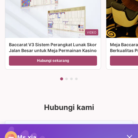
VIDEO
Baccarat V3 Sistem Perangkat Lunak Skor
Meja Baccar
Jalan Besar untuk Meja Permainan Kasino
Berkualitas P
Hubungi sekarang
Hubungi kami
Ms.xia