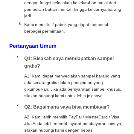
dengan fungsi pelacakan keseluruhan mulai dari
pembelian bahan mentah hingga keluarnya barang
jadi.
Kami memiliki 2 pabrik yang dapat memenuhi
berbagai permintaan.
Pertanyaan Umum
Q1: Bisakah saya mendapatkan sampel
gratis?
A1: Kami dapat menyediakan sampel barang yang
ada secara gratis dalam pengiriman yang
dikumpulkan. Jika ada persyaratan sampel khusus,
silakan hubungi kami untuk lebih jelasnya.
Q2: Bagaimana saya bisa membayar?
A2: Kami lebih memilih PayPal / MasterCard / Visa.
Jika Anda lebih memilih syarat pembayaran lainnya,
silakan hubungi kami dengan bebas.