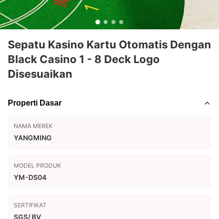
Sepatu Kasino Kartu Otomatis Dengan
Black Casino 1 - 8 Deck Logo
Disesuaikan
Properti Dasar
NAMA MEREK
YANGMING
MODEL PRODUK
YM-DS04
SERTIFIKAT
SGS/ BV