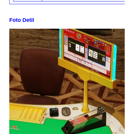
Foto Detil