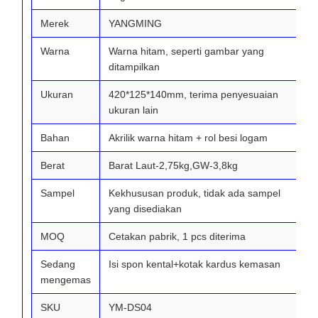
Merek
YANGMING
Warna
Warna hitam, seperti gambar yang
ditampilkan
Ukuran
420*125*140mm, terima penyesuaian
ukuran lain
Bahan
Akrilik warna hitam + rol besi logam
Berat
Barat Laut-2,75kg,GW-3,8kg
Sampel
Kekhususan produk, tidak ada sampel
yang disediakan
MOQ
Cetakan pabrik, 1 pcs diterima
Sedang
Isi spon kental+kotak kardus kemasan
mengemas
SKU
YM-DS04