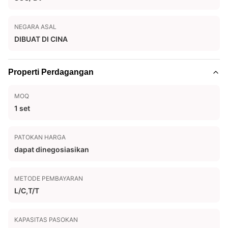
NEGARA ASAL
DIBUAT DI CINA
Properti Perdagangan
MOQ
1 set
PATOKAN HARGA
dapat dinegosiasikan
METODE PEMBAYARAN
L/C,T/T
KAPASITAS PASOKAN