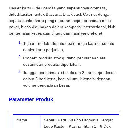
Dealer kartu 8 dek cerdas yang sepenuhnya otomatis,
didedikasikan untuk Baccarat Black Jack Casino, dengan
sepatu dealer kartu penginderaan meja permainan meja
poker, biasa digunakan dalam kompetisi internasional, klub,
pengenalan kecepatan tinggi, dan hasil yang akurat.
Tujuan produk: Sepatu dealer meja kasino, sepatu
dealer kartu perjudian;
Properti produk: stok gudang perusahaan atau
desain dan produksi diperlukan.
Tanggal pengiriman: stok dalam 2 hari kerja, desain
dalam 5 hari kerja, kecuali untuk kondisi dengan
volume pengadaan besar.
Parameter Produk
Nama
Sepatu Kartu Kasino Otomatis Dengan
Logo Kustom Kasino Hitam 1 - 8 Dek