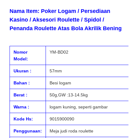
Nama Item: Poker Logam / Persediaan
Kasino / Aksesori Roulette / Spidol /
Penanda Roulette Atas Bola Akrilik Bening
Nomor
YM-BD02
Model:
Ukuran :
57mm
Bahan :
Besi logam
Berat :
50g,GW :13-14.5kg
Warna :
logam kuning, seperti gambar
Kode Hs:
9015900090
Penggunaan:
Meja judi roda roulette