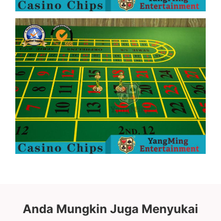
Anda Mungkin Juga Menyukai