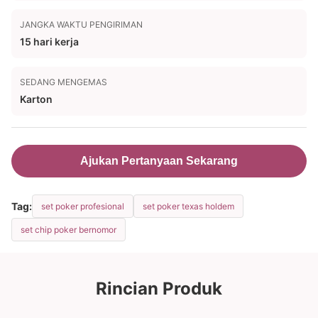
JANGKA WAKTU PENGIRIMAN
15 hari kerja
SEDANG MENGEMAS
Karton
Ajukan Pertanyaan Sekarang
Tag:
set poker profesional
set poker texas holdem
set chip poker bernomor
Rincian Produk