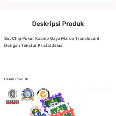
Deskripsi Produk
Set Chip Poker Kasino Gaya Marco Translucent
Dengan Tekstur Kristal Jelas
Detail Produk