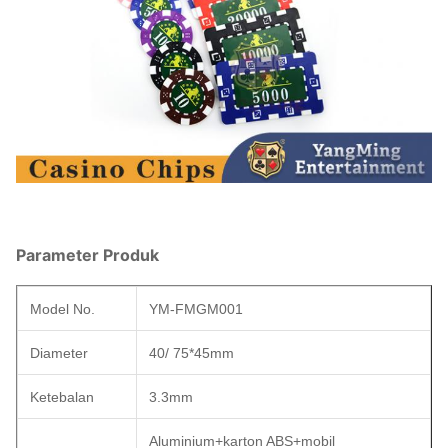
Parameter Produk
Model No.
YM-FMGM001
Diameter
40/ 75*45mm
Ketebalan
3.3mm
Aluminium+karton ABS+mobil