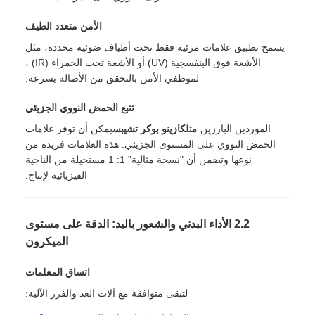
الأمن متعدد الطيف
يسمح تطبيق علامات مرئية فقط تحت أطياف ضوئية محددة، مثل
الأشعة فوق البنفسجية (UV) أو الأشعة تحت الحمراء (IR) ،
لموظفي الأمن بالتحقق من الأصالة بسرعة.
تتبع الحمض النووي الجزيئي
الموردين البارزين مثل
كازينو بوكر تشيبس
يمكن أن توفر علامات
الحمض النووي على المستوى الجزيئي. هذه العلامات فريدة من
نوعها وتضمن أن "نسخة مثالية" 1: 1 مستحيلة من الناحية
الفيزيائية لإنتاج.
2.2 الأداء البدني والشعور باليد: الدقة على مستوى
الميكرون
اتساق المعلمات
لتبقى متوافقة مع آلات العد والفرز الآلية: