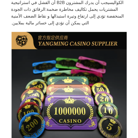
الكواليسيجب أن يدرك المشترون B2B أن الفشل في استراتيجية
المشتريات يحمل تكاليف مخاطرة ضخمة:الرقائق ذات الجودة
المنخفضة تؤدي إلى ارتفاع وتيرة استبدالها و نقاط الضعف الأمنية
التي يمكن أن تؤدي إلى خسائر مالية بملايين.