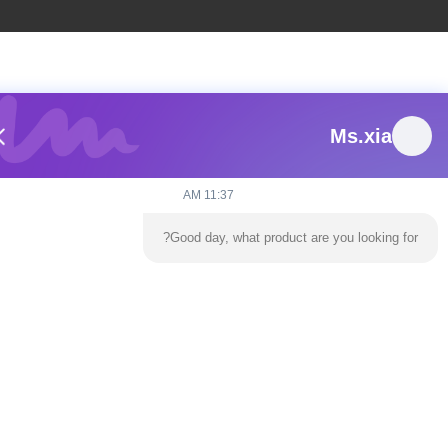
Ms.xia
11:37 AM
Good day, what product are you looking for