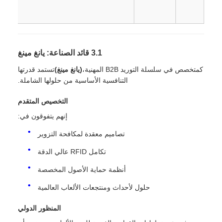
3.1 قائد الصناعة: يانغ مينغ
كمتخصص في سلسلة التوريد B2B المهنية،
(يانغ مينغ)
تستمد قدرتها
التنافسية الأساسية من حلولها الشاملة.
التخصيص المتقدم
إنهم يتفوقون في:
تصاميم معقدة لمكافحة التزوير
تكامل RFID عالي الدقة
أنظمة حماية الأصول المخصصة
حلول لأحداث ومنتجعات الألعاب العالمية
المنظور الدولي