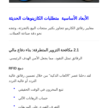
الأبعاد الأساسية ‬ متطلبات الكازينوهات الحديثة
معايير رقائق الكازينو تتجاوز بكثير منتجات البيع بالتجزئة، وتتجه
نحو دقة صناعة العملات.
2.1 مكافحة التزوير المتطرفة: بناء دفاع مالي
الرقائق تمثل النقود، مما يجعل الأمن الهدف الرئيسي.
دمج RFID
لقد دخلنا عصر "الالعاب الذكية" من خلال تضمين رقائق عالية
التردد أو عالية التردد
تتبع المخزون في الوقت الحقيقي
حساب الرهانات الآلي
التعرف الفوري على المزيفات