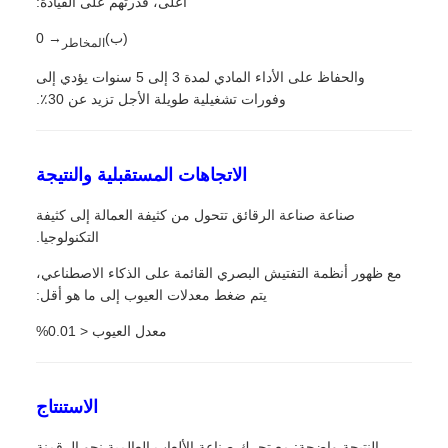
أعلى، قدرتهم على القيادة:
(ب)
→ 0
المخاطر
والحفاظ على الأداء المادي لمدة 3 إلى 5 سنوات يؤدي إلى
وفورات تشغيلية طويلة الأجل تزيد عن 30٪.
الاتجاهات المستقبلية والنتيجة
صناعة صناعة الرقائق تتحول من كثيفة العمالة إلى كثيفة
التكنولوجيا.
مع ظهور أنظمة التفتيش البصري القائمة على الذكاء الاصطناعي،
يتم ضغط معدلات العيوب إلى ما هو أقل:
معدل العيوب < 0.01%
الاستنتاج
النتيجة واضحة: مع تحرك صناعة الألعاب العالمية نحو الرقمنة