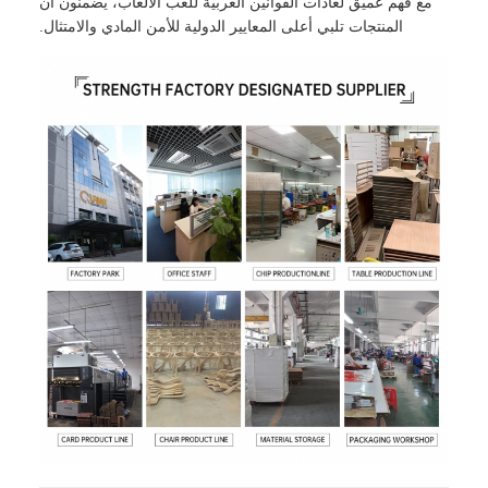
مع فهم عميق لعادات القوانين الغربية للعب الألعاب، يضمنون أن
المنتجات تلبي أعلى المعايير الدولية للأمن المادي والامتثال.