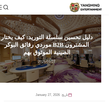
دليل تحسين سلسلة التوريد: كيف يختار
المشترون B2B موردي رقائق البوكر
الصينية الموثوق بهم
2026/01/27
تاريخ: January 27, 2026