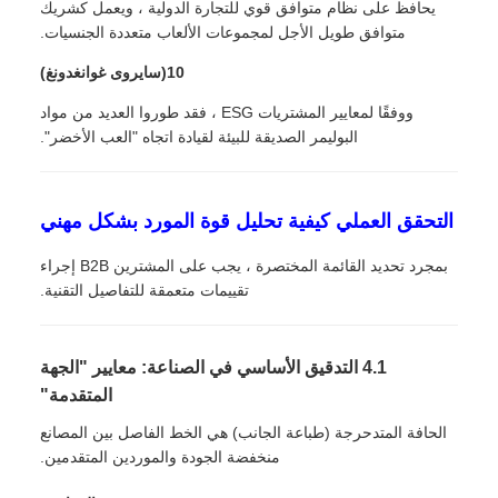
يحافظ على نظام متوافق قوي للتجارة الدولية ، ويعمل كشريك
متوافق طويل الأجل لمجموعات الألعاب متعددة الجنسيات.
10(سايروى غوانغدونغ)
ووفقًا لمعايير المشتريات ESG ، فقد طوروا العديد من مواد
البوليمر الصديقة للبيئة لقيادة اتجاه "العب الأخضر".
التحقق العملي كيفية تحليل قوة المورد بشكل مهني
بمجرد تحديد القائمة المختصرة ، يجب على المشترين B2B إجراء
تقييمات متعمقة للتفاصيل التقنية.
4.1 التدقيق الأساسي في الصناعة: معايير "الجهة
المتقدمة"
الحافة المتدحرجة (طباعة الجانب) هي الخط الفاصل بين المصانع
منخفضة الجودة والموردين المتقدمين.