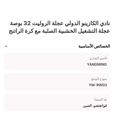
نادي الكازينو الدولي عجلة الروليت 32 بوصة
عجلة التشغيل الخشبية الصلبة مع كرة الراتنج
الخصائص الأساسية
الاسم التجاري
YANGMING
نموذج المنتج
YM-RW03
بلد المنشأ
قوانغتشو، الصين