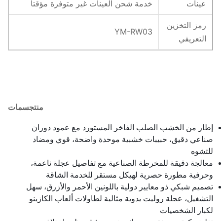
عينات
خدمة شحن العينات غير متوفرة مؤقتا
رمز التخزين
YM-RW03
التعريفي
منتج
سمات
إطار من الخشب الصلب الفاخر المستورد مع عمود دوران
صناعي دقيق، حبيبات خشبية موحدة واضحة، قوي ومضاد
للتشوه
معالجة دقيقة للمخرطة الصناعية مع تفاصيل عجلة ناعمة،
وحرفية مطورة حصرية لهيكل مستقر للخدمة الشاقة
تصميم شبكي ذو معايير دولية باللونين الأحمر والأزرق، سهل
التشغيل، عجلة روليت يدوية مثالية لطاولات ألعاب الكازينو
لكبار الشخصيات