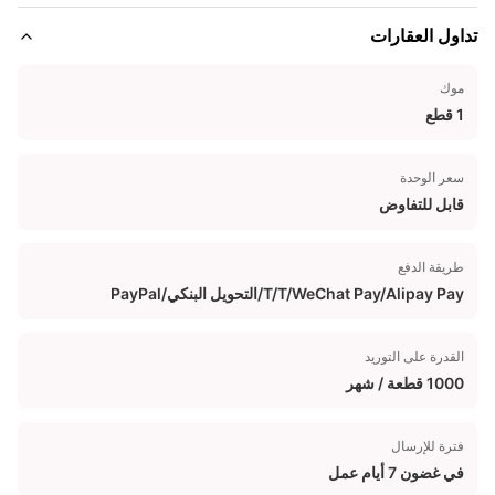
تداول العقارات
موك
1 قطع
سعر الوحدة
قابل للتفاوض
طريقة الدفع
T/T/WeChat Pay/Alipay Pay/التحويل البنكي/PayPal
القدرة على التوريد
1000 قطعة / شهر
فترة للإرسال
في غضون 7 أيام عمل