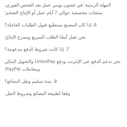
المهلة الزمنية: في غضون يومي عمل بعد الفحص الفوري،
منتجات مخصصة حوالي 7 أيام عمل أو الإنتاج الضخم؛
6. إذا كان المصنع يستطيع قبول الطلبات العاجلة؟
نحن نقبل أيضًا الطلب السريع ونسرع الإنتاج.
7. إذا كانت شروط الدفع مدعومة؟
نحن ندعم الدفع عبر الإنترنت ودفع UnionPay والتحويل البنكي
ومعاملات PayPal؛
8. مدة تسليم ونقل البضائع؟
وفقا لطبيعة البضائع وشروط النقل.