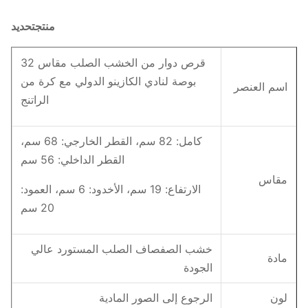
منتج
تحديد
قرص دوار من الخشب الصلب مقاس 32
بوصة لنادي الكازينو الدولي مع كرة من
اسم العنصر
الراتنج
كامل: 82 سم، القطر الخارجي: 68 سم،
القطر الداخلي: 56 سم
مقاس
الارتفاع: 19 سم، الأخدود: 6 سم، العمود:
20 سم
خشب الصفصاف الصلب المستورد عالي
مادة
الجودة
لون
الرجوع إلى الصور المادية