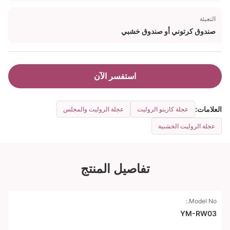
التعبئة
صندوق كرتوني أو صندوق خشبي
استفسر الآن
العلامات:
عجلة كازينو الروليت
عجلة الروليت والمجلس
عجلة الروليت الخشبية
تفاصيل المنتج
Model No.:
YM-RW03