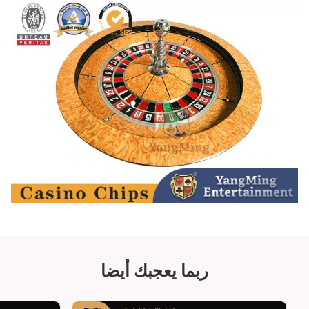
ربما يعجبك أيضا