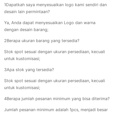
1Dapatkah saya menyesuaikan logo kami sendiri dan
desain lain permintaan?
Ya, Anda dapat menyesuaikan Logo dan warna
dengan desain barang;
2Berapa ukuran barang yang tersedia?
Stok spot sesuai dengan ukuran persediaan, kecuali
untuk kustomisasi;
3Apa stok yang tersedia?
Stok spot sesuai dengan ukuran persediaan, kecuali
untuk kustomisasi;
4Berapa jumlah pesanan minimum yang bisa diterima?
Jumlah pesanan minimum adalah 1pcs, menjadi besar