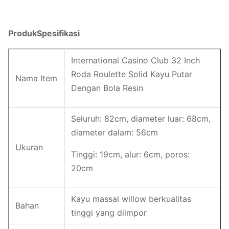
Produk
Spesifikasi
International Casino Club 32 Inch
Roda Roulette Solid Kayu Putar
Nama Item
Dengan Bola Resin
Seluruh: 82cm, diameter luar: 68cm,
diameter dalam: 56cm
Ukuran
Tinggi: 19cm, alur: 6cm, poros:
20cm
Kayu massal willow berkualitas
Bahan
tinggi yang diimpor