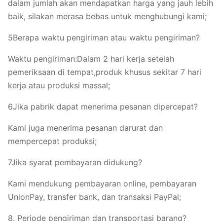
dalam jumlah akan mendapatkan harga yang jauh lebih
baik, silakan merasa bebas untuk menghubungi kami;
5Berapa waktu pengiriman atau waktu pengiriman?
Waktu pengiriman:Dalam 2 hari kerja setelah
pemeriksaan di tempat,produk khusus sekitar 7 hari
kerja atau produksi massal;
6Jika pabrik dapat menerima pesanan dipercepat?
Kami juga menerima pesanan darurat dan
mempercepat produksi;
7Jika syarat pembayaran didukung?
Kami mendukung pembayaran online, pembayaran
UnionPay, transfer bank, dan transaksi PayPal;
8. Periode pengiriman dan transportasi barang?