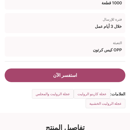
1000 قطعة
فترة للإرسال
خلال 3 أيام عمل
التعبئة
OPP كيس كرتون
استفسر الآن
العلامات:
عجلة كازينو الروليت
عجلة الروليت والمجلس
عجلة الروليت الخشبية
تفاصيل المنتج