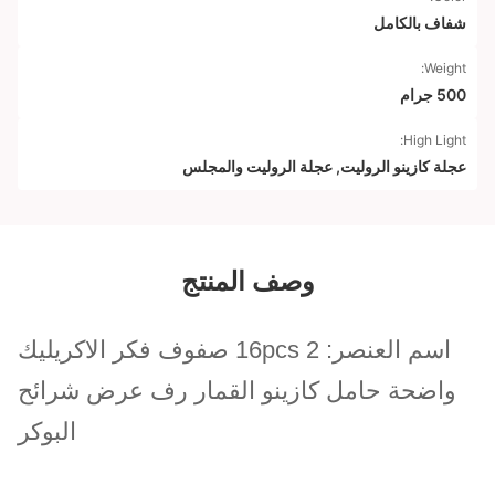
شفاف بالكامل
Weight:
500 جرام
High Light:
عجلة كازينو الروليت
,
عجلة الروليت والمجلس
وصف المنتج
اسم العنصر: 16pcs 2 صفوف فكر الاكريليك
واضحة حامل كازينو القمار رف عرض شرائح
البوكر