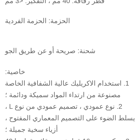
قطر رقاقة: 40 مم ، التفكير: <3 مم
الحزمة: الحزمة الفردية
شحنة: صريحة أو عن طريق الجو
خاصية:
1. استخدام الاكريليك عالية الشفافية الخاصة
مصنوعة من ارتداء المواد سميكة ودائمة ؛
2. نوع عمودي ، تصميم عمودي من نوع L ،
يسلط الضوء على التصميم المعماري المفتوح ،
أزياء سخية جميلة ؛