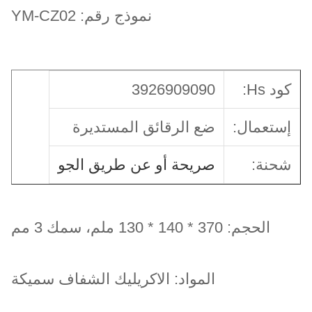
نموذج رقم: YM-CZ02
كود Hs:
3926909090
إستعمال:
ضع الرقائق المستديرة
شحنة:
صريحة أو عن طريق الجو
الحجم: 370 * 140 * 130 ملم
، سمك 3 مم
المواد: الاكريليك الشفاف سميكة