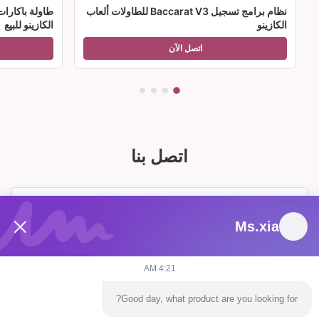
نظام برامج تسجيل Baccarat V3 للطاولات ألعاب
طاولة باكارا
الكازينو
الكازينو للبيع
اتصل الآن
اتصل بنا
Ms.xia
4:21 AM
Good day, what product are you looking for?