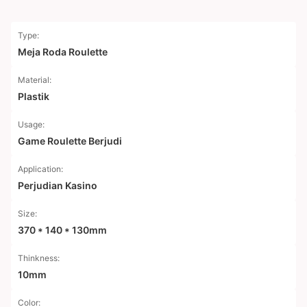
Type:
Meja Roda Roulette
Material:
Plastik
Usage:
Game Roulette Berjudi
Application:
Perjudian Kasino
Size:
370 * 140 * 130mm
Thinkness:
10mm
Color: