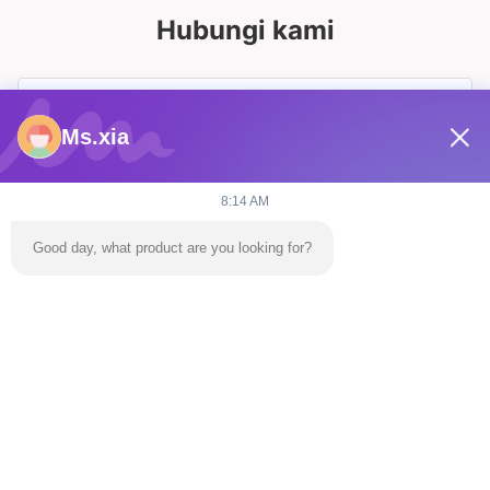
Hubungi kami
Ms.xia
8:14 AM
Good day, what product are you looking for?
Mengirim