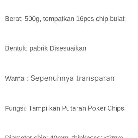
Berat: 500g, tempatkan 16pcs chip bulat
Bentuk: pabrik Disesuaikan
Sepenuhnya transparan
:
Warna
Fungsi:
Tampilkan Putaran Poker Chips
Diameter chip: 40mm, thinkness: <3mm