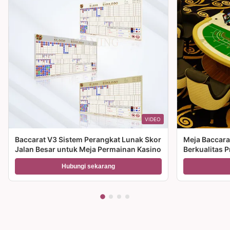
VIDEO
Baccarat V3 Sistem Perangkat Lunak Skor
Meja Baccar
Jalan Besar untuk Meja Permainan Kasino
Berkualitas P
Hubungi sekarang