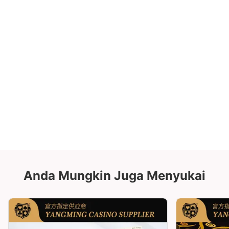
Anda Mungkin Juga Menyukai