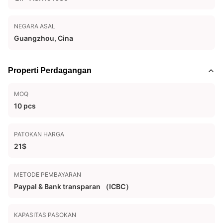
NEGARA ASAL
Guangzhou, Cina
Properti Perdagangan
MOQ
10 pcs
PATOKAN HARGA
21$
METODE PEMBAYARAN
Paypal & Bank transparan （ICBC）
KAPASITAS PASOKAN