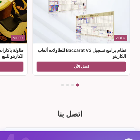
VIDEO
VIDEO
نظام برامج تسجيل Baccarat V3 للطاولات ألعاب
طاولة باكارا
الكازينو
الكازينو للبيع
اتصل الآن
اتصل بنا