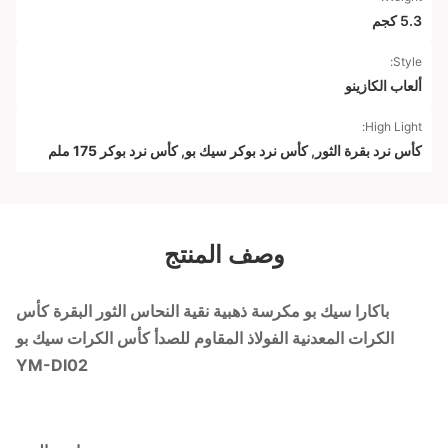
5.3 كجم
Style:
ألعاب الكازينو
High Light:
كأس نرد بقرة الثور
,
كأس نرد بوكر سيك بو
,
كأس نرد بوكر 175 ملم
وصف المنتج
باكارا سيك بو مكرسة ذهبية نقية النحاس الثور البقرة كأس
الكرات المعدنية الفولاذ المقاوم للصدأ كأس الكرات سيك بو
YM-DI02