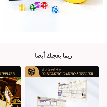
ربما يعجبك أيضا