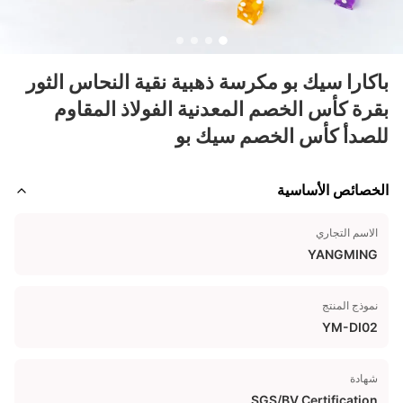
باكارا سيك بو مكرسة ذهبية نقية النحاس الثور
بقرة كأس الخصم المعدنية الفولاذ المقاوم
للصدأ كأس الخصم سيك بو
الخصائص الأساسية
الاسم التجاري
YANGMING
نموذج المنتج
YM-DI02
شهادة
SGS/BV Certification