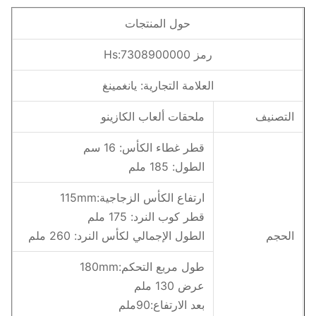
حول المنتجات
رمز Hs:7308900000
العلامة التجارية: يانغمينغ
التصنيف
ملحقات ألعاب الكازينو
قطر غطاء الكأس: 16 سم
الطول: 185 ملم
ارتفاع الكأس الزجاجية:115mm
قطر كوب النرد: 175 ملم
الحجم
الطول الإجمالي لكأس النرد: 260 ملم
طول مربع التحكم:180mm
عرض 130 ملم
بعد الارتفاع:90ملم