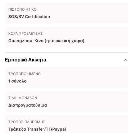
ΠΙΣΤΟΠΟΙΗΤΙΚΌ
SGS/BV Certification
ΧΏΡΑ ΠΡΟΈΛΕΥΣΗΣ
Guangzhou, Κίνα (ηπειρωτική χώρα)
Εμπορικά Ακίνητα
ΤΡΟΠΟΠΟΙΗΜΈΝΟ
1 σύνολο
ΤΙΜΉ ΜΟΝΆΔΩΝ
Διαπραγματεύσιμα
ΤΡΌΠΟΣ ΠΛΗΡΩΜΉΣ
Τράπεζα Transfer/TT/Paypal