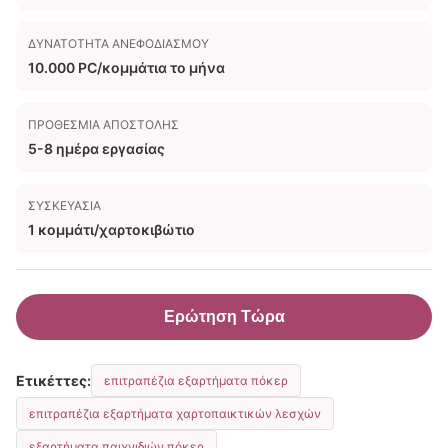
ΔΥΝΑΤΌΤΗΤΑ ΑΝΕΦΟΔΙΑΣΜΟΎ
10.000 PC/κομμάτια το μήνα
ΠΡΟΘΕΣΜΊΑ ΑΠΟΣΤΟΛΉΣ
5-8 ημέρα εργασίας
ΣΥΣΚΕΥΑΣΊΑ
1 κομμάτι/χαρτοκιβώτιο
Ερώτηση Τώρα
Ετικέττες:
επιτραπέζια εξαρτήματα πόκερ
επιτραπέζια εξαρτήματα χαρτοπαικτικών λεσχών
εξαρτήματα παιχνιδιών πόκερ