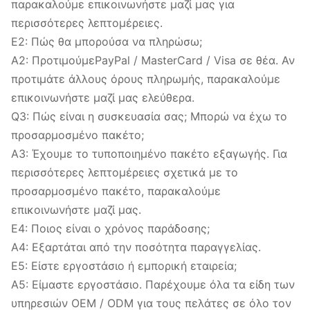
παρακαλούμε επικοινωνήστε μαζί μας για
περισσότερες λεπτομέρειες.
Ε2: Πώς θα μπορούσα να πληρώσω;
Α2: ΠροτιμούμεPayPal / MasterCard / Visa σε θέα. Αν
προτιμάτε άλλους όρους πληρωμής, παρακαλούμε
επικοινωνήστε μαζί μας ελεύθερα.
Q3: Πώς είναι η συσκευασία σας; Μπορώ να έχω το
προσαρμοσμένο πακέτο;
Α3: Έχουμε το τυποποιημένο πακέτο εξαγωγής. Για
περισσότερες λεπτομέρειες σχετικά με το
προσαρμοσμένο πακέτο, παρακαλούμε
επικοινωνήστε μαζί μας.
Ε4: Ποιος είναι ο χρόνος παράδοσης;
Α4: Εξαρτάται από την ποσότητα παραγγελίας.
Ε5: Είστε εργοστάσιο ή εμπορική εταιρεία;
Α5: Είμαστε εργοστάσιο. Παρέχουμε όλα τα είδη των
υπηρεσιών OEM / ODM για τους πελάτες σε όλο τον