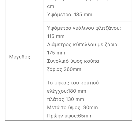
cm
Υψόμετρο: 185 mm
Υψόμετρο γυάλινου φλιτζάνου:
115 mm
Διάμετρος κύπελλου με ζάρια:
175 mm
Μέγεθος
Συνολικό ύψος κούπα
ζάριας:260mm
Το μήκος του κουτιού
ελέγχου:180 mm
πλάτος 130 mm
Μετά το ύψος: 90mm
Πρώην ύψος:65mm
Βάρος
50,3 κιλά