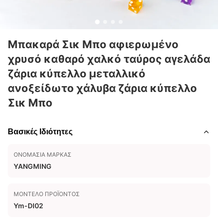
Μπακαρά Σικ Μπο αφιερωμένο
χρυσό καθαρό χαλκό ταύρος αγελάδα
ζάρια κύπελλο μεταλλικό
ανοξείδωτο χάλυβα ζάρια κύπελλο
Σικ Μπο
Βασικές Ιδιότητες
ΟΝΟΜΑΣΊΑ ΜΆΡΚΑΣ
YANGMING
ΜΟΝΤΈΛΟ ΠΡΟΪΌΝΤΟΣ
Ym-DI02