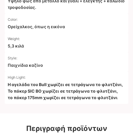
Υψηλό φως από μέταλλο και γυαλί + ελεγκτής + καλώδιο
τροφοδοσίας.
Color:
Ορείχαλκος, όπως η εικόνα
Weight:
5,3 κιλά
Style:
Παιχνίδια καζίνο
High Light:
Η αγελάδα του Bull χωρίζει σε τετράγωνα το φλυτζάνι
,
Το πόκερ SIC BO χωρίζει σε τετράγωνα το φλυτζάνι
,
το πόκερ 175mm χωρίζει σε τετράγωνα το φλυτζάνι
Περιγραφή προϊόντων