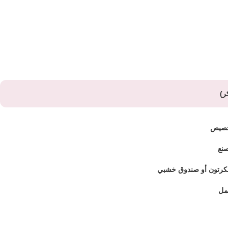
ر)
تخصيص
صنع
كرتون أو صندوق خشبي