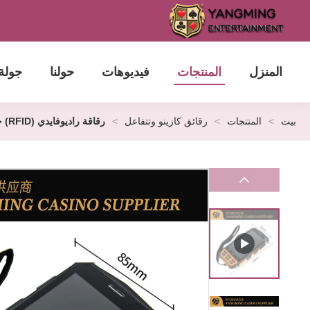
المنزل
المنتجات
فيديوهات
حولنا
جولة
بيت
>
المنتجات
>
رقائق كازينو وتتفاعل
>
رقاقة راديوفايدي (RFID) جهاز جمع الرقائق المحمول للكازينو في تكساس