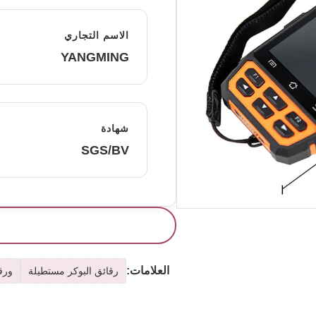
الاسم التجاري
YANGMING
شهادة
SGS/BV
العلامات:
رقائق البوكر مستطيلة
ورقا