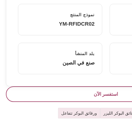
نموذج المنتج
YM-RFIDCR02
بلد المنشأ
صنع في الصين
استفسر الآن
ئق البوكر الليزر
ورقائق البوكر تتفاعل