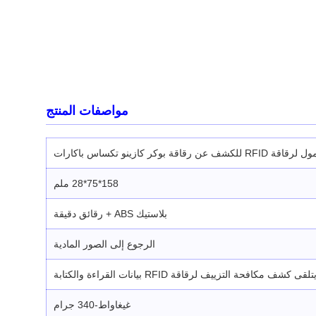
مواصفات المنتج
كر كازينو تكساس باكارات
158*75*28 ملم
بلاستيك ABS + رقائق دقيقة
الرجوع إلى الصور المادية
تلقى كشف مكافحة التزييف لرقاقة RFID بيانات القراءة والكتابة
غيغاواط-340 جرام