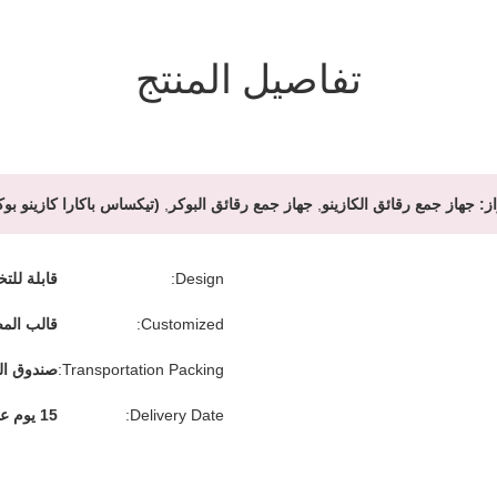
تفاصيل المنتج
از:
جهاز جمع رقائق الكازينو
,
جهاز جمع رقائق البوكر
,
(تيكساس باكارا كازينو بوك
Design:
قابلة لل
Customized:
قالب الم
Transportation Packing:
صندوق ال
Delivery Date:
15 يوم عمل