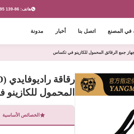
هاتف: 86-139 2695 2822-853-6341 4525
 في المصنع
اتصل بنا
أخبار
مدونة
المحمول للكازينو 
الخصائص الأساسية