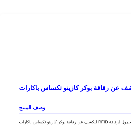
وصف المنتج
ة بوكر كازينو تكساس باكارات