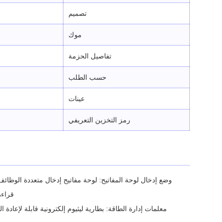
تصميم
موك
تفاصيل الحزمة
حسب الطلب
عينات
رمز التخزين التعريفي
وضع إدخال لوحة المفاتيح: لوحة مفاتيح إدخال متعددة الوظائف ذات 26 مفتاحًا، طريقة إدخال التعرف على الكتابة اليدوية الصينية والإنجليزية الأصلية، وإدخال لوحة المفاتيح، ولوحة مفاتيح 
قراءة المعلمات الت