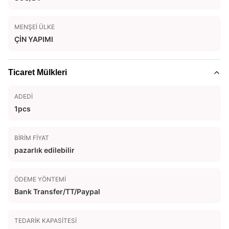
MENŞEI ÜLKE
ÇİN YAPIMI
Ticaret Mülkleri
ADEDI
1pcs
BIRIM FIYAT
pazarlık edilebilir
ÖDEME YÖNTEMI
Bank Transfer/TT/Paypal
TEDARIK KAPASITESI