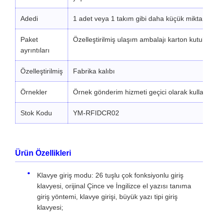
Adedi
1 adet veya 1 takım gibi daha küçük miktar ta
Paket
Özelleştirilmiş ulaşım ambalajı karton kutular
ayrıntıları
Özelleştirilmiş
Fabrika kalıbı
Örnekler
Örnek gönderim hizmeti geçici olarak kullanıla
Stok Kodu
YM-RFIDCR02
Ürün Özellikleri
Klavye giriş modu: 26 tuşlu çok fonksiyonlu giriş
klavyesi, orijinal Çince ve İngilizce el yazısı tanıma
giriş yöntemi, klavye girişi, büyük yazı tipi giriş
klavyesi;