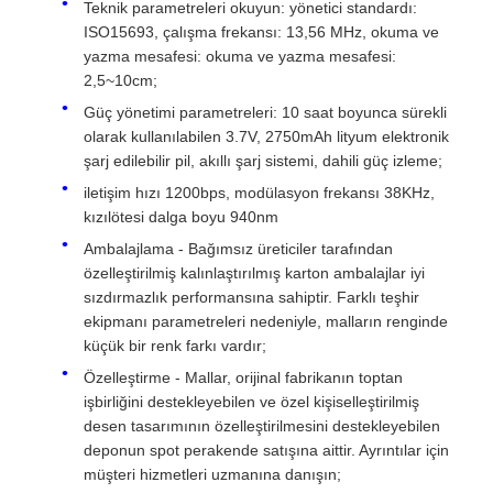
Teknik parametreleri okuyun: yönetici standardı:
ISO15693, çalışma frekansı: 13,56 MHz, okuma ve
yazma mesafesi: okuma ve yazma mesafesi:
2,5~10cm;
Güç yönetimi parametreleri: 10 saat boyunca sürekli
olarak kullanılabilen 3.7V, 2750mAh lityum elektronik
şarj edilebilir pil, akıllı şarj sistemi, dahili güç izleme;
iletişim hızı 1200bps, modülasyon frekansı 38KHz,
kızılötesi dalga boyu 940nm
Ambalajlama - Bağımsız üreticiler tarafından
özelleştirilmiş kalınlaştırılmış karton ambalajlar iyi
sızdırmazlık performansına sahiptir. Farklı teşhir
ekipmanı parametreleri nedeniyle, malların renginde
küçük bir renk farkı vardır;
Özelleştirme - Mallar, orijinal fabrikanın toptan
işbirliğini destekleyebilen ve özel kişiselleştirilmiş
desen tasarımının özelleştirilmesini destekleyebilen
deponun spot perakende satışına aittir. Ayrıntılar için
müşteri hizmetleri uzmanına danışın;