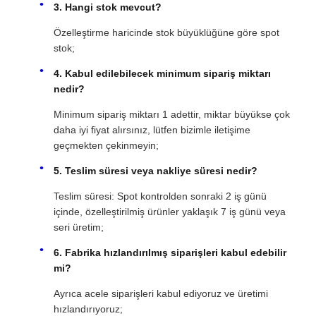
3. Hangi stok mevcut?
Özelleştirme haricinde stok büyüklüğüne göre spot
stok;
4. Kabul edilebilecek minimum sipariş miktarı
nedir?
Minimum sipariş miktarı 1 adettir, miktar büyükse çok
daha iyi fiyat alırsınız, lütfen bizimle iletişime
geçmekten çekinmeyin;
5. Teslim süresi veya nakliye süresi nedir?
Teslim süresi: Spot kontrolden sonraki 2 iş günü
içinde, özelleştirilmiş ürünler yaklaşık 7 iş günü veya
seri üretim;
6. Fabrika hızlandırılmış siparişleri kabul edebilir
mi?
Ayrıca acele siparişleri kabul ediyoruz ve üretimi
hızlandırıyoruz;