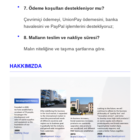
7. Ödeme koşulları destekleniyor mu?
Çevrimiçi ödemeyi, UnionPay ödemesini, banka
havalesini ve PayPal işlemlerini destekliyoruz;
8. Malların teslim ve nakliye süresi?
Malın niteliğine ve taşıma şartlarına göre.
HAKKIMIZDA