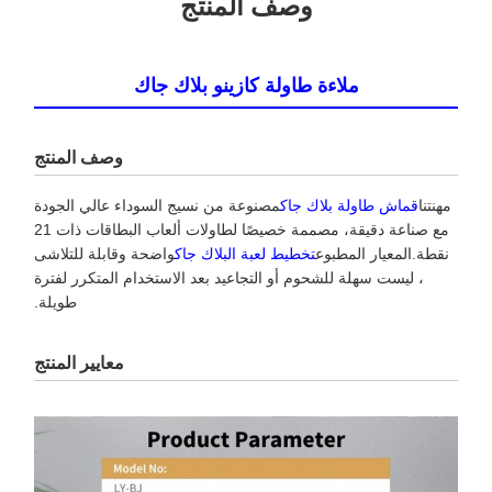
وصف المنتج
ملاءة طاولة كازينو بلاك جاك
وصف المنتج
مهنتنا
قماش طاولة بلاك جاك
مصنوعة من نسيج السوداء عالي الجودة
مع صناعة دقيقة، مصممة خصيصًا لطاولات ألعاب البطاقات ذات 21
نقطة.المعيار المطبوع
تخطيط لعبة البلاك جاك
واضحة وقابلة للتلاشى
، ليست سهلة للشحوم أو التجاعيد بعد الاستخدام المتكرر لفترة
طويلة.
معايير المنتج