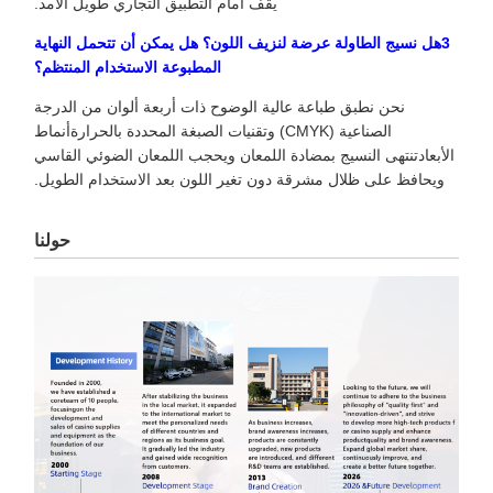
يقف أمام التطبيق التجاري طويل الأمد.
3هل نسيج الطاولة عرضة لنزيف اللون؟ هل يمكن أن تتحمل النهاية
المطبوعة الاستخدام المنتظم؟
نحن نطبق طباعة عالية الوضوح ذات أربعة ألوان من الدرجة
الصناعية (CMYK) وتقنيات الصبغة المحددة بالحرارةأنماط
الأبعادتنتهى النسيج بمضادة اللمعان ويحجب اللمعان الضوئي القاسي
ويحافظ على ظلال مشرقة دون تغير اللون بعد الاستخدام الطويل.
حولنا