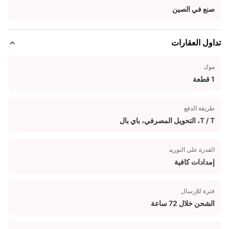
صنع في الصين
تداول العقارات
موك
1 قطعة
طريقة الدفع
T / T، التحويل المصرفي، باي بال
القدرة على التوريد
إمدادات كافية
فترة للإرسال
الشحن خلال 72 ساعة