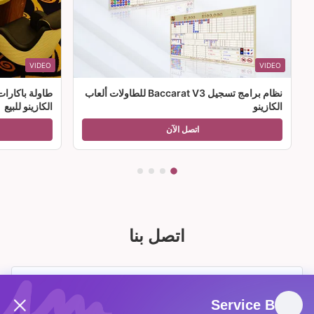
VIDEO
VIDEO
نظام برامج تسجيل Baccarat V3 للطاولات ألعاب
طاولة باكارا
الكازينو
الكازينو للبيع
اتصل الآن
اتصل بنا
Service B