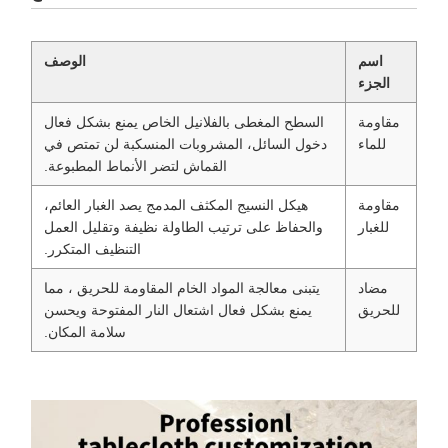
اسم
الوصف
الجزء
مقاومة
السطح المغطى بالفلانيل الخاص يمنع بشكل فعال
للماء
دخول السائل، المشروبات المنسكبة لن تمتص في
القماش لتضر الأنماط المطبوعة.
مقاومة
هيكل النسيج المكثف المدمج يصد الغبار العائم،
للغبار
والحفاظ على ترتيب الطاولة نظيفة وتقليل العمل
التنظيف المتكرر.
مضاد
يتبنى معالجة المواد الخام المقاومة للحريق ، مما
للحريق
يمنع بشكل فعال اشتعال النار المفتوحة ويحسن
سلامة المكان.