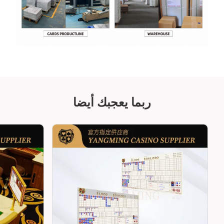
ربما يعجبك أيضا