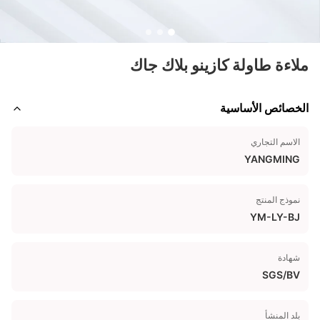
ملاءة طاولة كازينو بلاك جاك
الخصائص الأساسية
الاسم التجاري
YANGMING
نموذج المنتج
YM-LY-BJ
شهادة
SGS/BV
بلد المنشأ