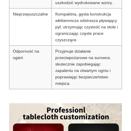
uszkodzić wydrukowane wzory.
Nieprzepuszczalne
Kompaktna, gęsta konstrukcja
włókiennicza odstrasza pływający
pył, utrzymując czystość na stole i
ograniczając częste prace
czyszczące.
Odporność na
Przyjmuje działanie
ogień
przeciwpożarowe na surowce,
skutecznie zapobiegając
zapaleniu na otwartym ogniu i
poprawiając bezpieczeństwo
miejsca.