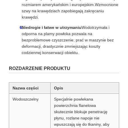
rozmiarem amerykańskim i europejskim.Wzmocnione
szwy na krawędziach zapobiegają zakręcaniu
krawędzi.
Niedrogie i łatwe w utrzymaniu
Wodotrzymała i
odporna na plamy powłoka pozwala na
bezproblemowe czyszczenie; prać w maszynie bez
deformacji, drastycznie zmniejszając koszty
codziennej konserwacji obiektu.
ROZDARZENIE PRODUKTU
Nazwa części
Opis
Wodoszczelny
Specjalnie powlekana
powierzchnia flanelowa
skutecznie blokuje penetrację
płynu, rozlane napoje nie
wpuszczają się do tkaniny, aby