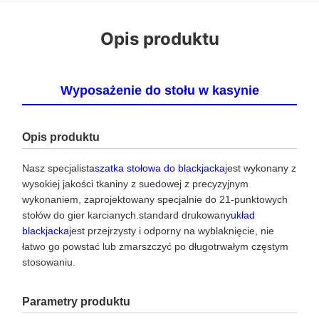
Opis produktu
Wyposażenie do stołu w kasynie
Opis produktu
Nasz specjalista
szatka stołowa do blackjacka
jest wykonany z
wysokiej jakości tkaniny z suedowej z precyzyjnym
wykonaniem, zaprojektowany specjalnie do 21-punktowych
stołów do gier karcianych.standard drukowany
układ
blackjacka
jest przejrzysty i odporny na wyblaknięcie, nie
łatwo go powstać lub zmarszczyć po długotrwałym częstym
stosowaniu.
Parametry produktu