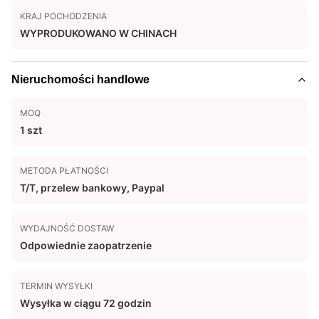
KRAJ POCHODZENIA
WYPRODUKOWANO W CHINACH
Nieruchomości handlowe
MOQ
1 szt
METODA PŁATNOŚCI
T/T, przelew bankowy, Paypal
WYDAJNOŚĆ DOSTAW
Odpowiednie zaopatrzenie
TERMIN WYSYŁKI
Wysyłka w ciągu 72 godzin