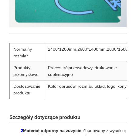
Normalny
2400*1200mm,2600*1400mm,2800*1600mm
rozmiar
Produkty
Proces trójprzewodowy, drukowanie
przemysłowe
sublimacyjne
Dostosowanie
Kolor obrusów, rozmiar, układ, logo ikony
produktu
Szczegóły dotyczące produktu
Materiał odporny na zużycie.
Zbudowany z wysokiej