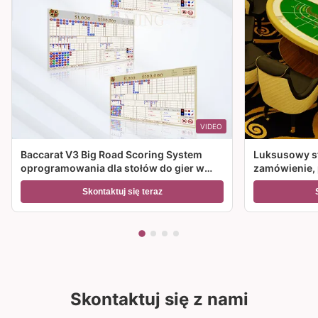
VIDEO
Baccarat V3 Big Road Scoring System
Luksusowy st
oprogramowania dla stołów do gier w
zamówienie, p
kasynie
w kasynie.
Skontaktuj się teraz
Skontaktuj się z nami