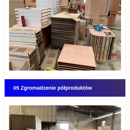
05 Zgromadzenie półproduktów