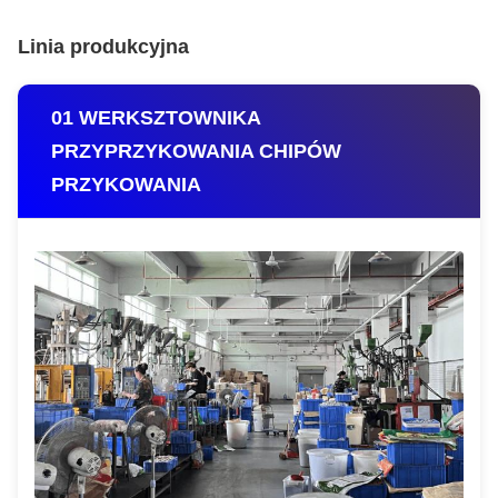
Linia produkcyjna
01 WERKSZTOWNIKA
PRZYPRZYKOWANIA CHIPÓW
PRZYKOWANIA