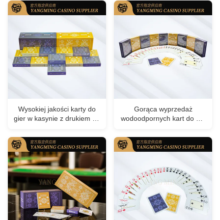
Wysokiej jakości karty do
Gorąca wyprzedaż
gier w kasynie z drukiem na
wodoodpornych kart do gry
zamówienie i luksusowym
z PVC na kasyno i pokera
opakowaniem