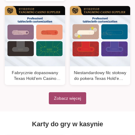
pokerowego
Fabrycznie dopasowany
Niestandardowy filc stołowy
Texas Hold'em Casino
do pokera Texas Hold'em z
Stolik dla klubów
wodoodpornym drukiem
hazardowych
sublimacyjnym
Zobacz więcej
Karty do gry w kasynie