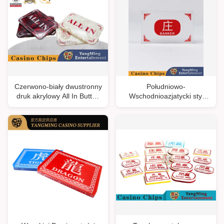
pokerowy pokerowy
pokerowy pokerowy
pokerowy pokerowy
pokerowy pokerowy
pokerowy pokerowy
pokerowy pokerowy
pokerowy pokerowy
pokerowy pokerowy
pokerowy pokerowy
Czerwono-biały dwustronny
Południowo-
pokerowy pokerowy
druk akrylowy All In Button
Wschodnioazjatycki styl
pokerowy pokerowy
Plakietka jakości kasyna
Baccarat Poker Stół Hazard
pokerowy pokerowy
Kasyno Dostosowany
pokerowy pokerowy
Bankier Gracz wygrywa
pokerowy
Mark Dealer Button