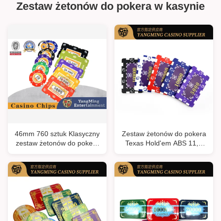
Zestaw żetonów do pokera w kasynie
46mm 760 sztuk Klasyczny
Zestaw żetonów do pokera
zestaw żetonów do pokera
Texas Hold'em ABS 11,5
Texas Holdem Plastikowa
grama, dostarczany w
moneta
aluminiowej walizce