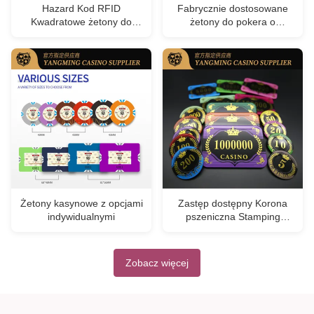
Hazard Kod RFID
Fabrycznie dostosowane
Kwadratowe żetony do
żetony do pokera o
pokera Spersonalizowany
gramaturze 14 g, z
prostokąt UV 12g Zestaw
piaskiem klasy kasynowej
akrylowych żetonów
kasynowych
Żetony kasynowe z opcjami
Zastęp dostępny Korona
indywidualnymi
pszeniczna Stamping
żetony akrylowe Casino
Club Rozrywka żetony gry
Zobacz więcej