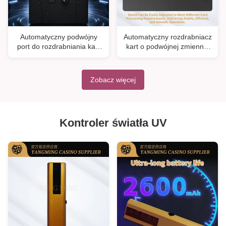
Automatyczny podwójny
Automatyczny rozdrabniacz
port do rozdrabniania kart
kart o podwójnej zmiennej
do gry w kasynie
prędkości do gier
pokerowych
Zobacz więcej
Kontroler światła UV