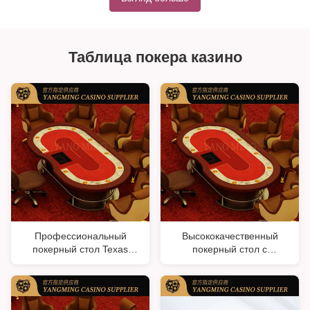
Таблица покера казино
Профессиональный
Высококачественный
покерный стол Texas
покерный стол с
Hold'Em с премиальным
техасским холденом
сукном и эргономичным
дизайном