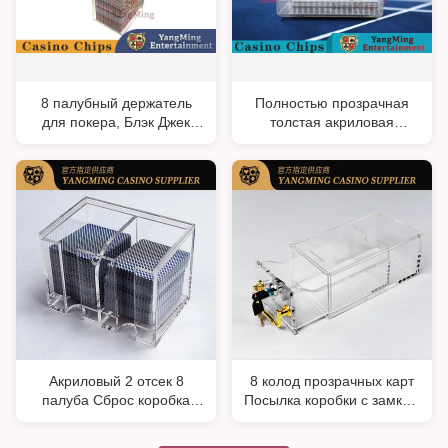
8 палубный держатель
Полностью прозрачная
для покера, Блэк Джек
толстая акриловая
Техасская настольная
столешница казино
игра, акриловый,
коробки карты покера
полностью прозрачный
Акриловый 2 отсек 8
8 колод прозрачных карт
палуба Сброс коробка
Посылка коробки с замком
Бакарди Сброс держатель
Баккара азартные игры
казино Покер Сброс
Покер настольные игры