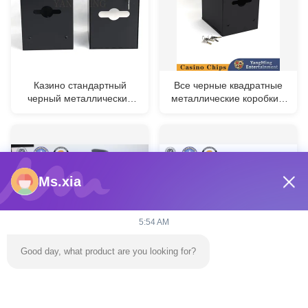
Казино стандартный
Все черные квадратные
черный металлический
металлические коробки с
банкомат для игр в покер
деньгами, игровой
покерный стол,
специально сделанные с
замок на кончиках коробки
Ms.xia
5:54 AM
Good day, what product are you looking for?
Играя в азартные игры
Игровой стол
коробка падения денег
специальное казино мини
казино металла таблицы
металлический железный