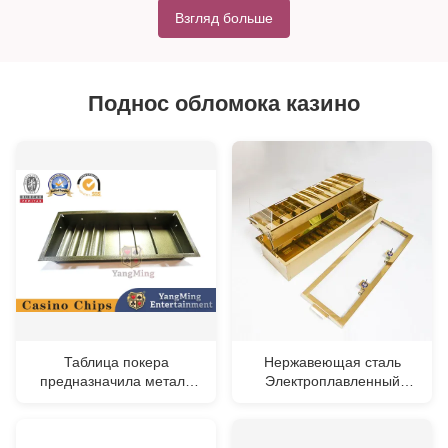
держатель
Взгляд больше
Поднос обломока казино
Таблица покера
Нержавеющая сталь
предназначила металл
Электроплавленный
утюга двойного замка
казино чип поднос
подноса случая обломока
акриловый крышка с
покера 1 слоя откалывает
замком двойной слой