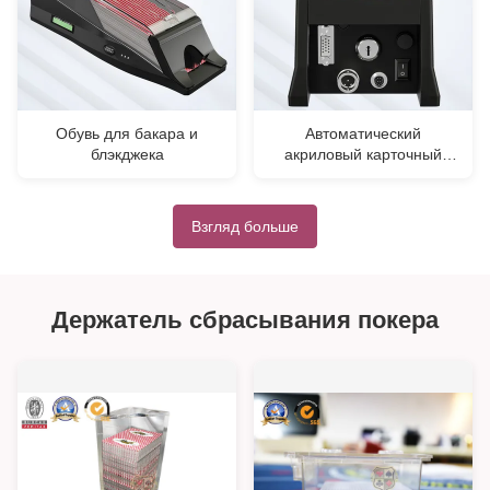
Обувь для бакара и
Автоматический
блэкджека
акриловый карточный
дилер для бакарата
Взгляд больше
Держатель сбрасывания покера