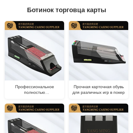
Ботинок торговца карты
Профессиональное
Прочная карточная обувь
полностью
для различных игр в покер
интеллектуальное
автоматическое
оборудование для
настольных игр для
казино и карточных
дилеров