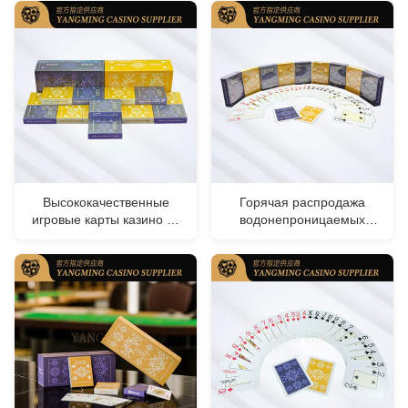
Высококачественные
Горячая распродажа
игровые карты казино из
водонепроницаемых
ПВХ с индивидуальной
игральных карт из ПВХ
печатью и роскошной
для игры в покер в казино
упаковкой