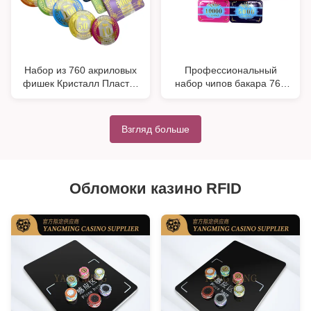
Набор из 760 акриловых
Профессиональный
фишек Кристалл Пластик
набор чипов бакара 760
для покера и баккары
набор чипов бакара
двухслойный акриловый
набор покера игровые
Взгляд больше
фишки монеты
Обломоки казино RFID