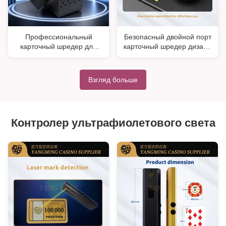
Профессиональный
Безопасный двойной порт
карточный шредер для
карточный шредер дизайн
казино
для казино
Взгляд больше
Контролер ультрафиолетового света