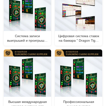
Система записи
Цифровая система ставок
выигрышей и проигрышей
на баккара " Dragon Tiger
в рулетке для казино V2
V2 "
Высшая международная
Профессиональная