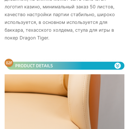
логотип казино, минимальный заказ 50 листов,
качество настройки партии стабильно, широко
используется, в основном используется для
баккара, техасского холдема, стула для игры в
покер Dragon Tiger.