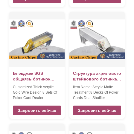
shoe is used in casinos to
Parameters Name Fully
deal cards by shuffling
Transparent Thickened 8
multiple decks of cards
Sets Of Poker Solitaire Acrylic
(usually 2, 4, 6, or 8 decks)
Dealer Casino Card Shoe
into the shoe. When the cards
Brand YANGMING Color
are dealt, the dealer draws
Reference product images
them ...
,refer to the actual ...
Блэкджек SGS
Структура акрилового
общаясь ботинок
штейнового ботинка
торговца карты
игральной карты
Customized Thick Acrylic
Item Name: Acrylic Matte
заморозил
обработки крепкая
Gold Wire Design 8 Sets Of
Treatment 8 Decks Of Poker
поверхностное
Poker Card Dealer
Cards Deal Shuffler
Acryclic
Application: Entertainment
Application: Entertainment
Texas Desk 8-Pay Poker
table 8-pay poker card dealer
Запросить сейчас
Запросить сейчас
Card Dealer Standard:
Standard: International
International casino standard
casino standard Deal
Poker Card Dealer: About
Shuffler: About Products Hs
Products Hs
code:3926909090 Item