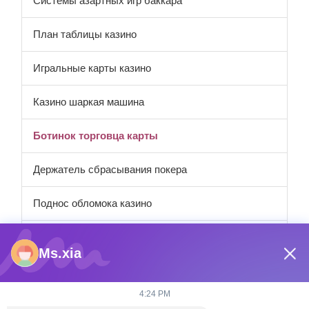
Системы азартных игр баккара
План таблицы казино
Игральные карты казино
Казино шаркая машина
Ботинок торговца карты
Держатель сбрасывания покера
Поднос обломока казино
Отметки нижние
Ms.xia
Стулья игры казино
4:24 PM
Аксессуары игры казино