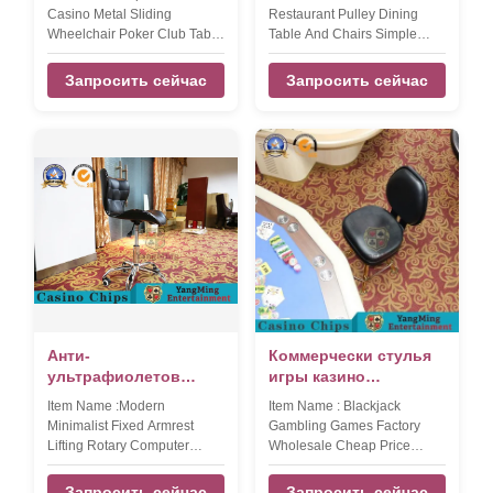
инвалидный кресло
стульев простой со
Casino Metal Sliding
Restaurant Pulley Dining
Покер клуб Столовая
шкивом металла
Wheelchair Poker Club Table
Table And Chairs Simple
игра Игроки Кресло с
нержавеющей стали
Game Players Chair With
Backrest With Stainless Steel
подлокотниками
Armrests Product
Metal pulley chair Model
Запросить сейчас
Запросить сейчас
Specifications Item Name
No.:YM-DK22 Hs coe :
Baccarat Casino Metal
94017190000 Logo:
Sliding Wheelchair Poker
Available accept Moq :
Club Table Game Players
>50pcs Size :Total
Chair With Armrests Size
height:101cm,Backrest
Total height:103cm,Seat
high:57cm Cushion
depth:51cm, Seat
deep:42cm, Cushion
width:59cm,Dorsal ...
width:50cm Table legs off the
...
Анти-
Коммерчески стулья
ультрафиолетов
игры казино
стулья игры казино,
блэкджека с высотой
Item Name :Modern
Item Name : Blackjack
современный мини
113cm Chrome
Minimalist Fixed Armrest
Gambling Games Factory
фиксированный
низкопробной полной
Lifting Rotary Computer
Wholesale Cheap Price
подлокотник
Chair Office post-modern
Popular Design Slot Chair
поднимая роторный
Light Luxury Office Chair
with Chrome Base Model
Запросить сейчас
Запросить сейчас