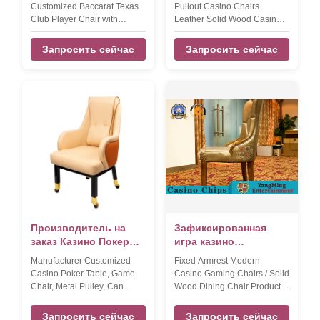
стул с колесами
кожи из твердого
Customized Baccarat Texas
Pullout Casino Chairs
дерева стулья для
Club Player Chair with
Leather Solid Wood Casino
игроков казино с
Wheels The chair is made of
Player Chairs with Gold
золотыми колесами
high-quality oak, which is
Wheels The combination of
Запросить сейчас
Запросить сейчас
sturdy and durable with clear
leather and wood frame, the
texture. The overall structure
overall shape is simple and
conforms to ergonomic
luxurious. The wide chair
principles and is comfortable
surface with high-density
to sit on. It is mostly used as a
sponge is comfortable and
poker player chair in high-
quick to rebound, and the
end ...
back of the chair ...
Производитель на
Зафиксированная
заказ Казино Покер
игра казино
Стол Игровой Стул
подлокотника
Manufacturer Customized
Fixed Armrest Modern
Металлическая шкива
современная
Casino Poker Table, Game
Casino Gaming Chairs / Solid
Дизайн Логотип Места
предводительствует/
Chair, Metal Pulley, Can
Wood Dining Chair Product
твердый деревянный
Design Venue Logo Original
Parameters Model No. YM-
обедая стул
factory designed custom
DK18 Size 102*48*46cm
Запросить сейчас
Запросить сейчас