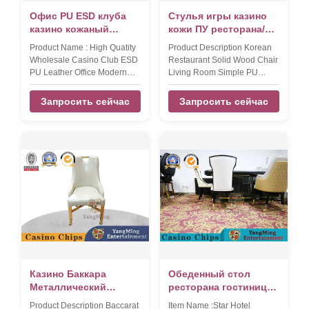
Офис PU ESD клуба
Стулья игры казино
казино кожаный
кожи ПУ ресторана/
предводительствует
живущей комнаты
Product Name : High Quatity
Product Description Korean
черный цвет с
простые с твердой
Wholesale Casino Club ESD
Restaurant Solid Wood Chair
Backrest
древесиной
PU Leather Office Modern
Living Room Simple PU
обрамляют
Chairs Black Color With
Leather Chair Solid Wood
корейскую гостиницу
Backrest Product Parameters
Frame Korean Casino Hotel
Запросить сейчас
Запросить сейчас
Model No. YM-DK20 Cushion
Dining Chair Product
deep 39cm Cushion width
Parameters Brand Name
46cm Table legs off the
YANGMING Type Casino
ground 51cm Size Total
table games Model No. YM-
height: 88cm,Backrest
DK18 Usage Casino poker
high:30cm Material Stainless
table games Size
steel + PU microfiber ...
102*48*46cm Weight 2 pcs
-15kg Package ...
Казино Баккара
Обеденный стол
Металлический
ресторана гостиницы
скользящий
звезды и Backrest
Product Description Baccarat
Item Name :Star Hotel