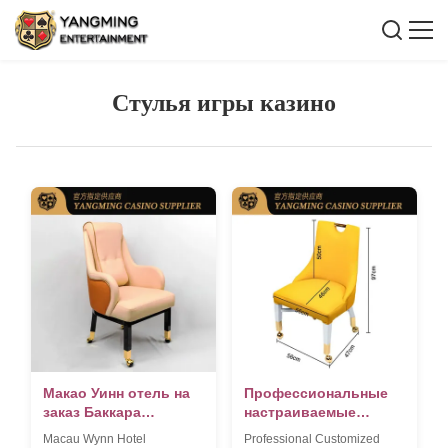
Стулья игры казино
Макао Уинн отель на
Профессиональные
заказ Баккара
настраиваемые
Техасский клуб игрок
стулья для казино из
Macau Wynn Hotel
Professional Customized